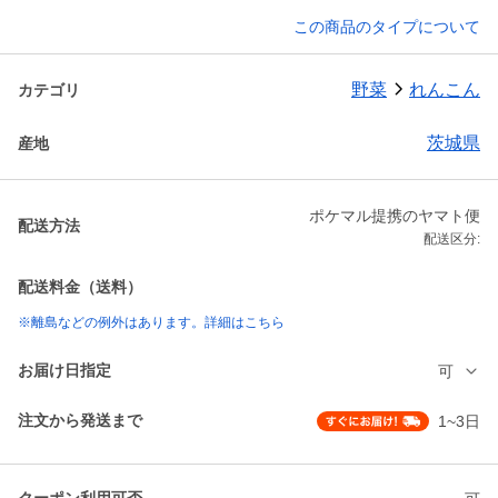
この商品のタイプについて
野菜
れんこん
カテゴリ
茨城県
産地
ポケマル提携のヤマト便
配送方法
配送区分:
配送料金（送料）
※離島などの例外はあります。詳細はこちら
お届け日指定
可
注文から発送まで
1~3日