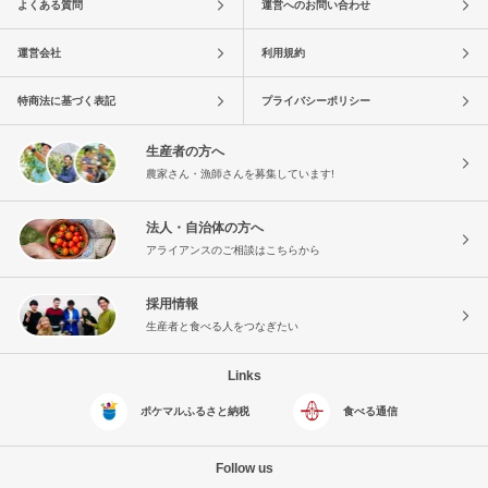
よくある質問
運営へのお問い合わせ
運営会社
利用規約
特商法に基づく表記
プライバシーポリシー
生産者の方へ
農家さん・漁師さんを募集しています!
法人・自治体の方へ
アライアンスのご相談はこちらから
採用情報
生産者と食べる人をつなぎたい
Links
ポケマルふるさと納税
食べる通信
Follow us