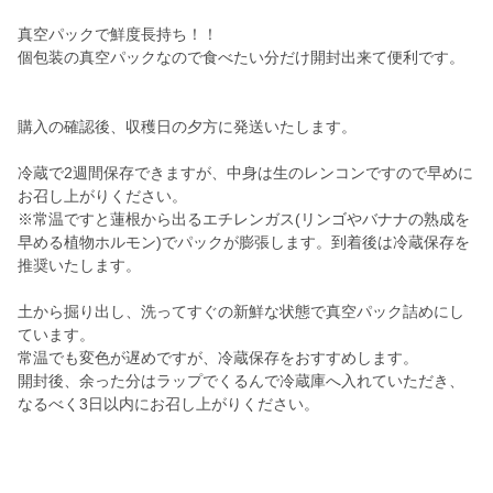
真空パックで鮮度長持ち！！
個包装の真空パックなので食べたい分だけ開封出来て便利です。
購入の確認後、収穫日の夕方に発送いたします。
冷蔵で2週間保存できますが、中身は生のレンコンですので早めに
お召し上がりください。
※常温ですと蓮根から出るエチレンガス(リンゴやバナナの熟成を
早める植物ホルモン)でパックが膨張します。到着後は冷蔵保存を
推奨いたします。
土から掘り出し、洗ってすぐの新鮮な状態で真空パック詰めにし
ています。
常温でも変色が遅めですが、冷蔵保存をおすすめします。
開封後、余った分はラップでくるんで冷蔵庫へ入れていただき、
なるべく3日以内にお召し上がりください。