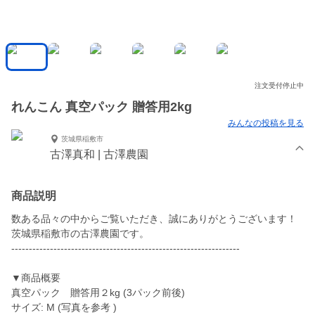
注文受付停止中
れんこん 真空パック 贈答用2kg
みんなの投稿を見る
茨城県稲敷市
古澤真和 | 古澤農園
商品説明
数ある品々の中からご覧いただき、誠にありがとうございます！
茨城県稲敷市の古澤農園です。
-----------------------------------------------------------------
▼商品概要
真空パック 贈答用２kg (3パック前後)
サイズ: M (写真を参考 )