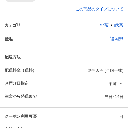
この商品のタイプについて
お茶
緑茶
カテゴリ
福岡県
産地
配送方法
配送料金（送料）
送料:0円 (全国一律)
お届け日指定
不可
注文から発送まで
当日~14日
クーポン利用可否
可