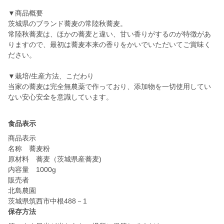
▼商品概要
茨城県のブランド蕎麦の常陸秋蕎麦。
常陸秋蕎麦は、ほかの蕎麦と違い、甘い香りがするのが特徴があ
りますので、最初は蕎麦本来の香りをかいでいただいてご賞味く
ださい。
▼栽培/生産方法、こだわり
当家の蕎麦は完全無農薬で作っており、添加物を一切使用してい
食品表示
商品表示
名称 蕎麦粉
原材料 蕎麦（茨城県産蕎麦)
内容量 1000g
販売者
北島農園
保存方法