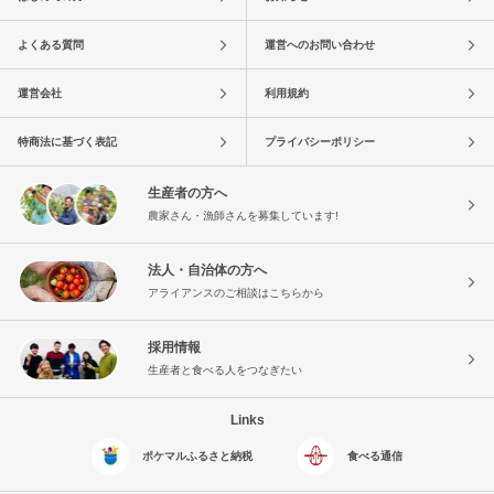
よくある質問
運営へのお問い合わせ
運営会社
利用規約
特商法に基づく表記
プライバシーポリシー
生産者の方へ
農家さん・漁師さんを募集しています!
法人・自治体の方へ
アライアンスのご相談はこちらから
採用情報
生産者と食べる人をつなぎたい
Links
ポケマルふるさと納税
食べる通信