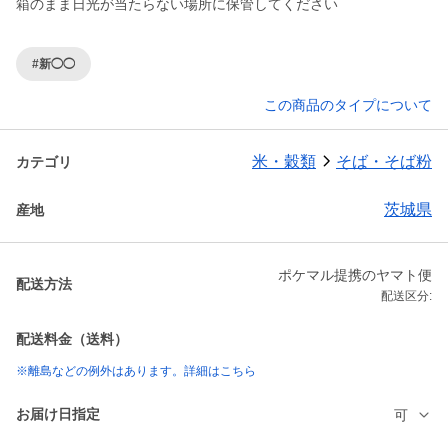
箱のまま日光が当たらない場所に保管してください
#新◯◯
この商品のタイプについて
米・穀類
そば・そば粉
カテゴリ
茨城県
産地
ポケマル提携のヤマト便
配送方法
配送区分:
配送料金（送料）
※離島などの例外はあります。詳細はこちら
お届け日指定
可