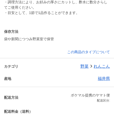
・調理方法により、お好みの厚さにカットし、酢水に数分さらし
てご使用ください。
・目安として、1節で1品作ることができます。
保存方法
袋や新聞につつみ野菜室で保管
この商品のタイプについて
野菜
れんこん
カテゴリ
福井県
産地
ポケマル提携のヤマト便
配送方法
配送区分:
配送料金（送料）