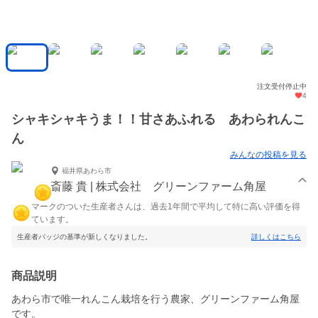
注文受付停止中
4
シャキシャキうま！！甘さあふれる あわられんこ
ん
みんなの投稿を見る
福井県あわら市
斎藤 貴 | 株式会社 グリーンファーム角屋
マークのついた生産者さんは、過去1年間で平均して特に高い評価を得
ています。
生産者バッジの基準が新しくなりました。
詳しくはこちら
商品説明
あわら市で唯一れんこん栽培を行う農家、グリーンファーム角屋
です。