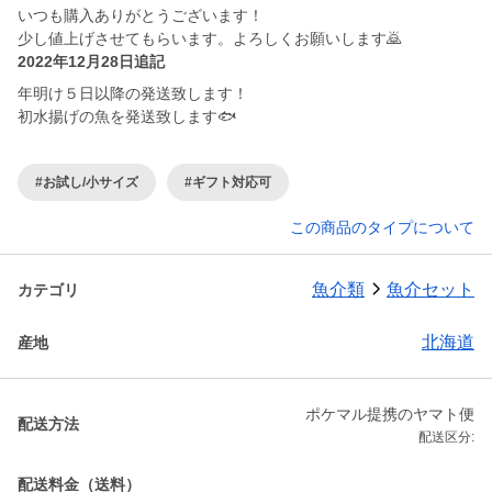
いつも購入ありがとうございます！
少し値上げさせてもらいます。よろしくお願いします🙇
2022年12月28日追記
年明け５日以降の発送致します！
初水揚げの魚を発送致します🐟
#お試し/小サイズ
#ギフト対応可
この商品のタイプについて
魚介類
魚介セット
カテゴリ
北海道
産地
ポケマル提携のヤマト便
配送方法
配送区分:
配送料金（送料）