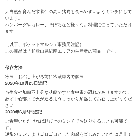
大自然が育んだ栄養価の高い猪肉を食べやすいようミンチにして
います。
ハンバーグやカレー、そぼろなど様々なお料理に使っていただけ
ます！
（以下、ポケットマルシェ事務局注記）
この商品は「和歌山県紀南エリアの生産者の商品」です。
保存方法
冷凍 お召し上がる前に冷蔵庫内で解凍
2020年10月23日追記
※生食や加熱不十分な状態ですと食中毒の恐れがありますので、
必ず中心部まで火が通るようしっかり加熱してお召し上がりくだ
さい！
2020年6月5日追記
ご希望いただければ粗びきのミンチでお送りすることも可能で
す。
通常のミンチよりゴロゴロとした肉感を楽しみたいかたは是非！