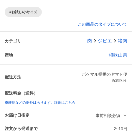
#お試し/小サイズ
この商品のタイプについて
肉
ジビエ
猪肉
カテゴリ
和歌山県
産地
ポケマル提携のヤマト便
配送方法
配送区分:
配送料金（送料）
※離島などの例外はあります。詳細はこちら
お届け日指定
事前相談必須
注文から発送まで
2~10日