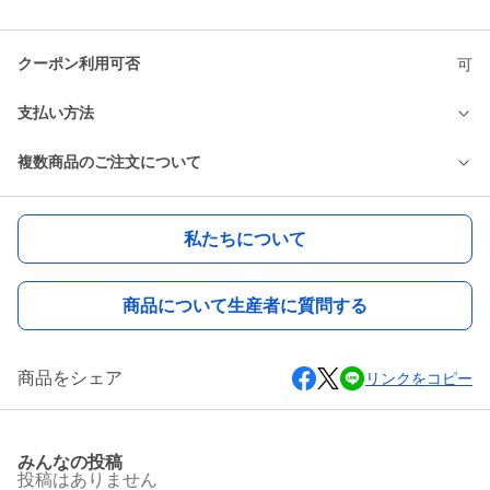
クーポン利用可否
可
支払い方法
複数商品のご注文について
私たちについて
商品について生産者に質問する
商品をシェア
リンクをコピー
みんなの投稿
投稿はありません