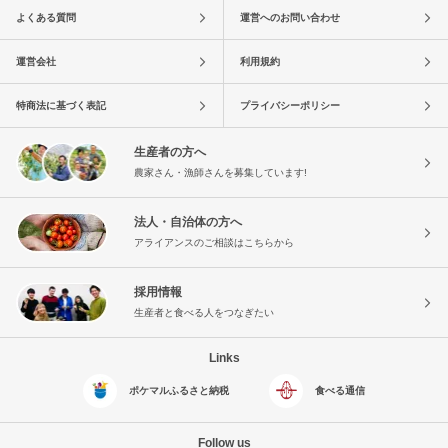
よくある質問
運営へのお問い合わせ
運営会社
利用規約
特商法に基づく表記
プライバシーポリシー
生産者の方へ
農家さん・漁師さんを募集しています!
法人・自治体の方へ
アライアンスのご相談はこちらから
採用情報
生産者と食べる人をつなぎたい
Links
ポケマルふるさと納税
食べる通信
Follow us