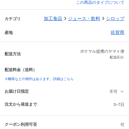
この商品のタイプについて
加工食品
ジュース・飲料
シロップ
カテゴリ
佐賀県
産地
ポケマル提携のヤマト便
配送方法
配送区分:
配送料金（送料）
※離島などの例外はあります。詳細はこちら
お届け日指定
不可
注文から発送まで
3~7日
クーポン利用可否
可