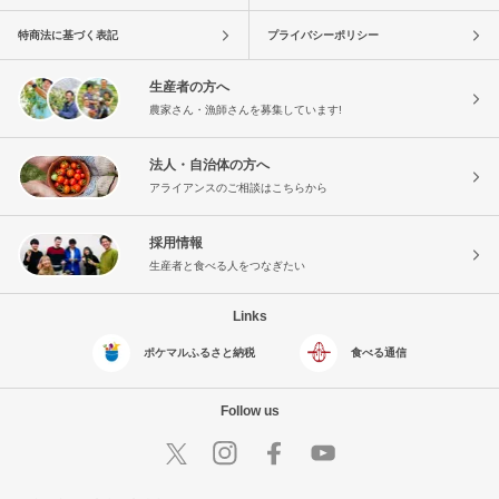
特商法に基づく表記
プライバシーポリシー
生産者の方へ
農家さん・漁師さんを募集しています!
法人・自治体の方へ
アライアンスのご相談はこちらから
採用情報
生産者と食べる人をつなぎたい
Links
ポケマルふるさと納税
食べる通信
Follow us