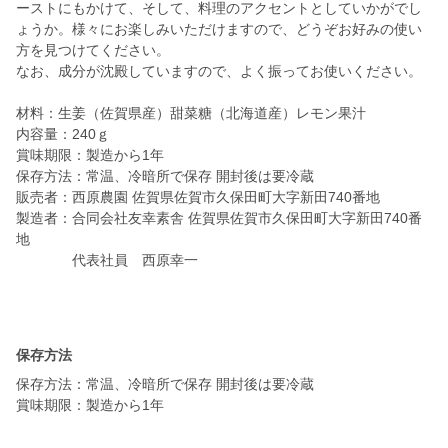
ーストにもかけて、そして、料理のアクセントとしていかがでし
ょうか。様々にお楽しみいただけますので、どうぞお好みの使い
方を見つけてください。
なお、成分が沈殿していますので、よく振ってお使いください。
材料：生姜（佐賀県産）甜菜糖（北海道産）レモン果汁
内容量：240ｇ
賞味期限：製造から1年
保存方法：常温、冷暗所で保存 開封後は要冷蔵
販売者：西原農園 佐賀県佐賀市久保田町大字新田740番地
製造者：合同会社友幸素舎 佐賀県佐賀市久保田町大字新田740番
地
代表社員 西原幸一
保存方法
保存方法：常温、冷暗所で保存 開封後は要冷蔵
賞味期限：製造から1年