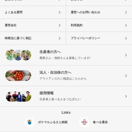
よくある質問
運営へのお問い合わせ
運営会社
利用規約
特商法に基づく表記
プライバシーポリシー
生産者の方へ
農家さん・漁師さんを募集しています!
法人・自治体の方へ
アライアンスのご相談はこちらから
採用情報
生産者と食べる人をつなぎたい
Links
ポケマルふるさと納税
食べる通信