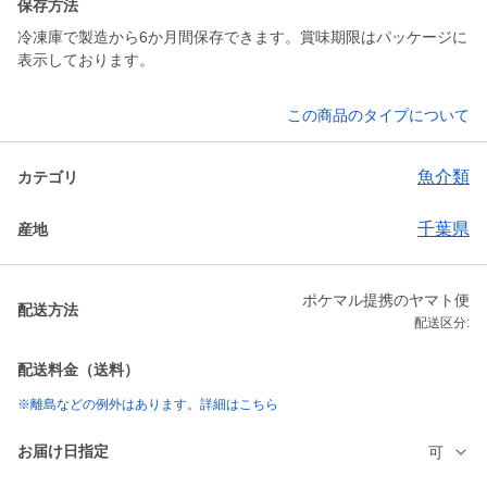
保存方法
冷凍庫で製造から6か月間保存できます。賞味期限はパッケージに
表示しております。
この商品のタイプについて
魚介類
カテゴリ
千葉県
産地
ポケマル提携のヤマト便
配送方法
配送区分:
配送料金（送料）
※離島などの例外はあります。詳細はこちら
お届け日指定
可