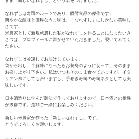
まま「新しいなれずし」という名をつけました。
なれずしは寿司のルーツであり、醗酵食品の傑作です。
爽やかな酸味と濃厚なうま味は、「なれずし」にしかない美味し
さです。
米農家として新規就農した私がなれずしを作ることになったいき
さつは、プロフィールに書かせていただきました。覗いてみてく
ださい。
なれずしは冷凍してお届けしています。
袋から出し、半解凍になったらお刺身のように切って、そのまま
お召し上がり下さい。私はいつもそのまま食べていますが、イタ
リアン風にしても合いますし、手巻き寿司の寿司ネタとしても美
味しいです。
日本酒造りに学んだ製法で作っておりますので、日本酒との相性
が抜群です。是非ご一緒にお楽しみください。
新しい米農家が作った「新しいなれずし」です。
どうぞよろしくお願いします。