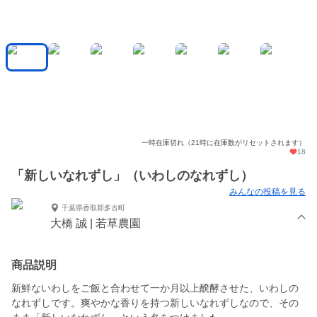
一時在庫切れ（21時に在庫数がリセットされます）
18
「新しいなれずし」（いわしのなれずし）
みんなの投稿を見る
千葉県香取郡多古町
大橋 誠 | 若草農園
商品説明
新鮮ないわしをご飯と合わせて一か月以上醗酵させた、いわしの
なれずしです。爽やかな香りを持つ新しいなれずしなので、その