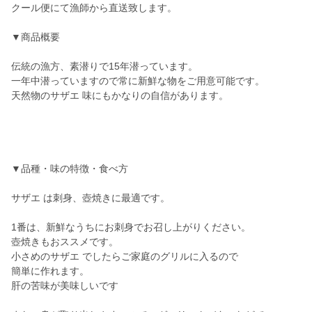
クール便にて漁師から直送致します。
▼商品概要
伝統の漁方、素潜りで15年潜っています。
一年中潜っていますので常に新鮮な物をご用意可能です。
天然物のサザエ 味にもかなりの自信があります。
▼品種・味の特徴・食べ方
サザエ は刺身、壺焼きに最適です。
1番は、新鮮なうちにお刺身でお召し上がりください。
壺焼きもおススメです。
小さめのサザエ でしたらご家庭のグリルに入るので
簡単に作れます。
肝の苦味が美味しいです