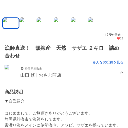
注文受付停止中
22
漁師直送！ 熱海産 天然 サザエ ２キロ 詰め
合わせ
みんなの投稿を見る
静岡県熱海市
山口 修 | おさむ商店
商品説明
▼自己紹介
はじめまして。ご覧頂きありがとうございます。
静岡県熱海市で漁師をしてます。
素潜り漁をメインに伊勢海老、アワビ、サザエを採っています。