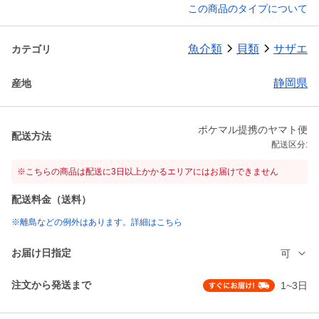
この商品のタイプについて
魚介類
貝類
サザエ
カテゴリ
静岡県
産地
ポケマル提携のヤマト便
配送方法
配送区分:
※こちらの商品は配送に3日以上かかるエリアにはお届けできません
配送料金（送料）
※離島などの例外はあります。詳細はこちら
お届け日指定
可
注文から発送まで
1~3日