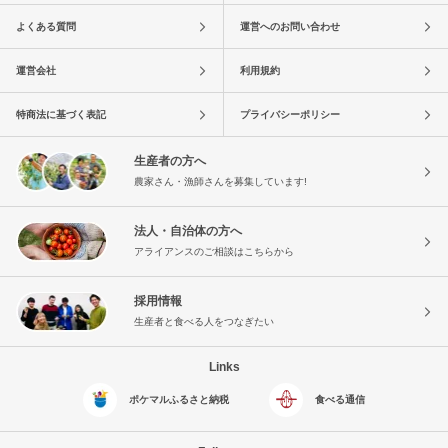
よくある質問
運営へのお問い合わせ
運営会社
利用規約
特商法に基づく表記
プライバシーポリシー
生産者の方へ
農家さん・漁師さんを募集しています!
法人・自治体の方へ
アライアンスのご相談はこちらから
採用情報
生産者と食べる人をつなぎたい
Links
ポケマルふるさと納税
食べる通信