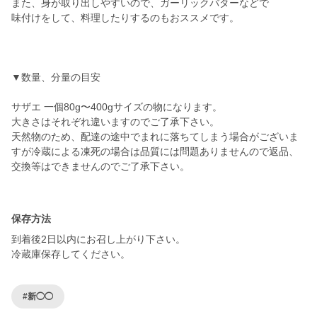
また、身が取り出しやすいので、ガーリックバターなどで
味付けをして、料理したりするのもおススメです。
▼数量、分量の目安
サザエ 一個80g〜400gサイズの物になります。
大きさはそれぞれ違いますのでご了承下さい。
天然物のため、配達の途中でまれに落ちてしまう場合がございま
すが冷蔵による凍死の場合は品質には問題ありませんので返品、
交換等はできませんのでご了承下さい。
保存方法
到着後2日以内にお召し上がり下さい。
冷蔵庫保存してください。
#新◯◯