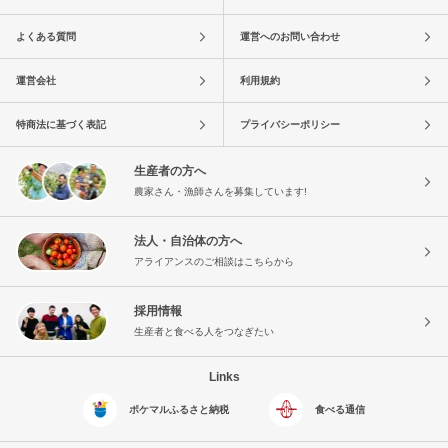
よくある質問
運営へのお問い合わせ
運営会社
利用規約
特商法に基づく表記
プライバシーポリシー
生産者の方へ
農家さん・漁師さんを募集しています!
法人・自治体の方へ
アライアンスのご相談はこちらから
採用情報
生産者と食べる人をつなぎたい
Links
ポケマルふるさと納税
食べる通信