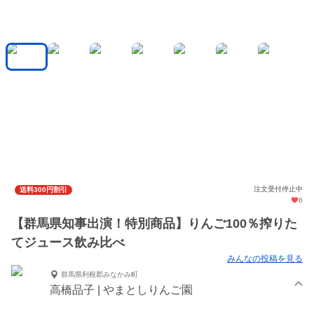
注文受付停止中
送料300円割引
6
【群馬県知事出演！特別商品】りんご100％搾りた
てジュース飲み比べ
みんなの投稿を見る
群馬県利根郡みなかみ町
高橋品子 | やまとしりんご園