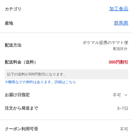
加工食品
カテゴリ
群馬県
産地
ポケマル提携のヤマト便
配送方法
配送区分:
配送料金（送料）
300円割引
以下の送料が300円割引になります。
※離島などの例外はあります。詳細はこちら
お届け日指定
不可
注文から発送まで
3~7日
クーポン利用可否
不可