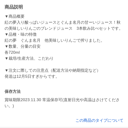
商品説明
▼商品概要
紅の夢入り酸っぱいジュースとぐんま名月の甘ーいジュース！秋
の美味しいりんごのブレンドジュース 3本飲み比べセットです。
▼品種・味の特徴
紅の夢 ぐんま名月 他美味しいりんごで搾りました。
▼数量、分量の目安
各720ml
▼栽培/生産方法、こだわり
▼注文に際しての注意点（配送方法や納期指定など）
発送は12月5日すぎからです。
保存方法
賞味期限2023.11.30 常温保存可(直射日光や高温はさけてくださ
い。)
この商品のタイプについて