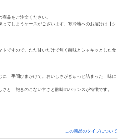
の商品をご注文ください。
凍ってしまうケースがございます。寒冷地へのお届けは【ク
マトですので、ただ甘いだけで無く酸味とシャキッとした食
じに 手間ひまかけて。おいしさがぎゅっと詰まった 味に
この商品のタイプについて