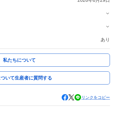
2026年6月29日
あり
私たちについて
について生産者に質問する
リンクをコピー