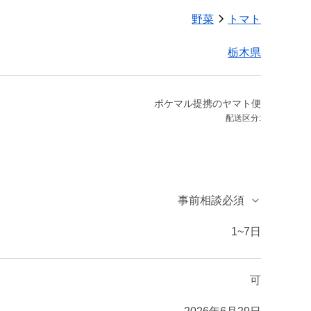
野菜
トマト
栃木県
ポケマル提携のヤマト便
配送区分:
事前相談必須
1~7日
可