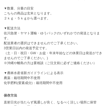
▼数量、分量の目安
こちらの商品は玄米となります。
２ｋｇ・５ｋｇから選べます。
▼配送方法
佐川急便・ヤマト運輸・ゆうパックのいずれかでの発送となりま
す。
配送業者の選択はできませんのでご了承ください。
3営業日以内の発送予定です。
（土・日・祝日・GW・お盆・年末年始などの休業日は発送ができ
ませんのでご了承ください。)
※沖縄や離島の方は要相談（ご注文前に必ずご連絡ください）
▼農林水産省新ガイドラインによる表示
農薬：栽培期間中不使用
化学肥料(窒素成分)：栽培期間中不使用
保存方法
直射日光が当たらず風通しが良く、なるべく涼しい場所に保管