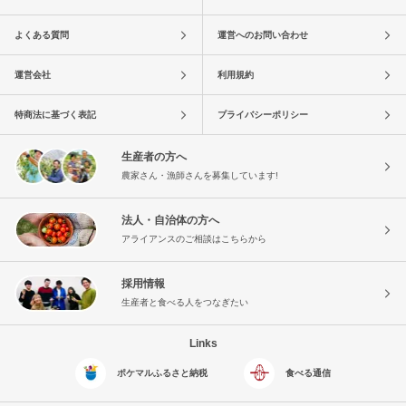
よくある質問
運営へのお問い合わせ
運営会社
利用規約
特商法に基づく表記
プライバシーポリシー
生産者の方へ
農家さん・漁師さんを募集しています!
法人・自治体の方へ
アライアンスのご相談はこちらから
採用情報
生産者と食べる人をつなぎたい
Links
ポケマルふるさと納税
食べる通信