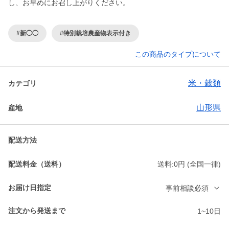
し、お早めにお召し上がりください。
#新◯◯
#特別栽培農産物表示付き
この商品のタイプについて
米・穀類
カテゴリ
山形県
産地
配送方法
配送料金（送料）
送料:0円 (全国一律)
お届け日指定
事前相談必須
注文から発送まで
1~10日