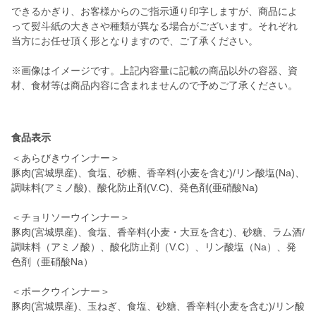
できるかぎり、お客様からのご指示通り印字しますが、商品によ
って熨斗紙の大きさや種類が異なる場合がございます。それぞれ
当方にお任せ頂く形となりますので、ご了承ください。
※画像はイメージです。上記内容量に記載の商品以外の容器、資
材、食材等は商品内容に含まれませんので予めご了承ください。
食品表示
＜あらびきウインナー＞
豚肉(宮城県産)、食塩、砂糖、香辛料(小麦を含む)/リン酸塩(Na)、
調味料(アミノ酸)、酸化防止剤(V.C)、発色剤(亜硝酸Na)
＜チョリソーウインナー＞
豚肉(宮城県産)、食塩、香辛料(小麦・大豆を含む)、砂糖、ラム酒/
調味料（アミノ酸）、酸化防止剤（V.C）、リン酸塩（Na）、発
色剤（亜硝酸Na）
＜ポークウインナー＞
豚肉(宮城県産)、玉ねぎ、食塩、砂糖、香辛料(小麦を含む)/リン酸