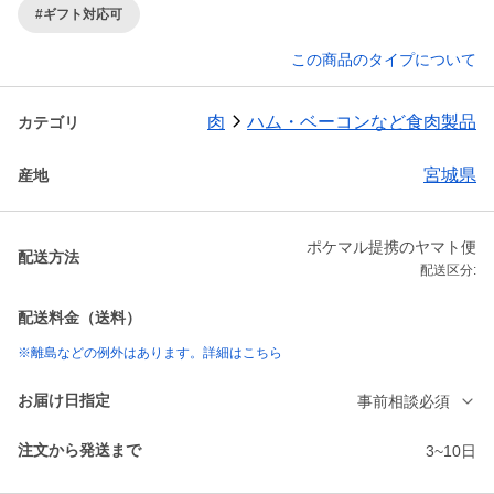
#ギフト対応可
この商品のタイプについて
肉
ハム・ベーコンなど食肉製品
カテゴリ
宮城県
産地
ポケマル提携のヤマト便
配送方法
配送区分:
配送料金（送料）
※離島などの例外はあります。詳細はこちら
お届け日指定
事前相談必須
注文から発送まで
3~10日