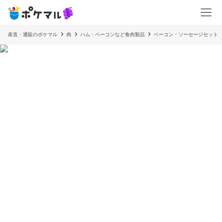
産直・通販のポケマル
肉
ハム・ベーコンなど食肉製品
ベーコン・ソーセージセット