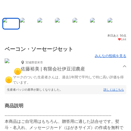
本日あと 50点
144
ベーコン・ソーセージセット
みんなの投稿を見る
宮城県登米市
佐藤裕美 | 有限会社伊豆沼農産
マークのついた生産者さんは、過去1年間で平均して特に高い評価を得
ています。
生産者バッジの基準が新しくなりました。
詳しくはこちら
商品説明
-------------------------------------------------------------------------
本商品はご自宅用はもちろん、贈答用に適した詰合せです。熨
斗・名入れ、メッセージカード（はがきサイズ）の作成を無料で