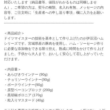
対応いたします（納品書等、値段がわかるものは同梱しませ
ん）。ご希望の方は、熨斗の種類、名入れ有無、メッセージの内
容等、ご注文時に「生産者への申し送り事項」欄に入力をお願い
します。
-------------------------------------------------------------------------
＜商品紹介＞
ドイツマイスターの技術を基本として作り上げたのが伊豆沼ハム
シリーズです。宮城県産の豚肉を使用し、ハム・ソーセージ作り
に必要な添加物をできる限り控え、熟成に時間をかけて作り上げ
ました。子供から大人まで、おいしく安心して召し上がっていた
だけます。
＜内容量＞
・あらびきウインナー (90g)
・チョリソーウインナー(90g)
・ポークウインナー(90g)
・原型ベーコンブロック (200g)
・黒胡椒ボロニア (170g)
・粒入りマスタード (40g)