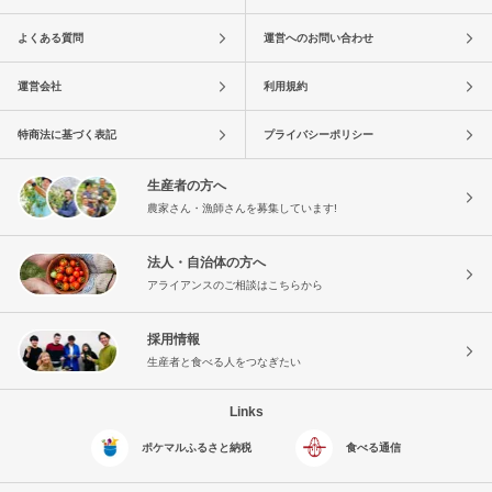
よくある質問
運営へのお問い合わせ
運営会社
利用規約
特商法に基づく表記
プライバシーポリシー
生産者の方へ
農家さん・漁師さんを募集しています!
法人・自治体の方へ
アライアンスのご相談はこちらから
採用情報
生産者と食べる人をつなぎたい
Links
ポケマルふるさと納税
食べる通信