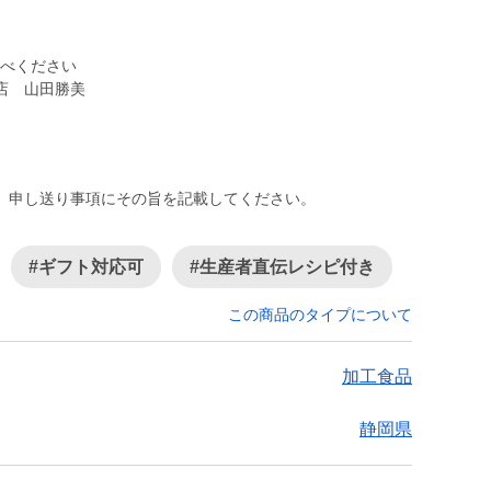
食べください
店 山田勝美
、申し送り事項にその旨を記載してください。
#ギフト対応可
#生産者直伝レシピ付き
この商品のタイプについて
加工食品
静岡県