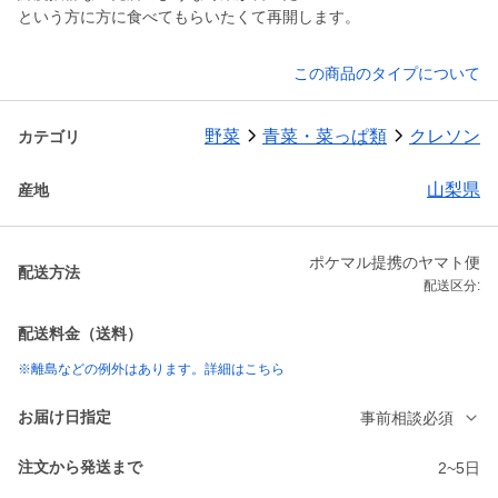
という方に方に食べてもらいたくて再開します。
この商品のタイプについて
野菜
青菜・菜っぱ類
クレソン
カテゴリ
山梨県
産地
ポケマル提携のヤマト便
配送方法
配送区分:
配送料金（送料）
※離島などの例外はあります。詳細はこちら
お届け日指定
事前相談必須
注文から発送まで
2~5日