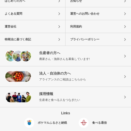
はじめての方へ
お知らせ
よくある質問
運営へのお問い合わせ
運営会社
利用規約
特商法に基づく表記
プライバシーポリシー
生産者の方へ
農家さん・漁師さんを募集しています!
法人・自治体の方へ
アライアンスのご相談はこちらから
採用情報
生産者と食べる人をつなぎたい
Links
ポケマルふるさと納税
食べる通信