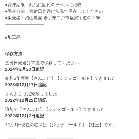
●賞味期限：商品に貼付のラベルに記載
●保存方法：直射日光避け常温で保存してください
●販売者：沼山農園 岩手県二戸市釜沢字道の下66
—————————
#加工品
保存方法
直射日光避け常温で保存してください
2024年2月20日追記
令和5年度産【さんふじ】【シナノゴールド】できました
2023年12月17日追記
さんふじは完売致しました
2022年12月22日追記
追加で【さんふじ】【シナノゴールド】できました
2022年12月2日追記
12月1日現在の在庫は【ジョナゴールド】【紅玉】です。