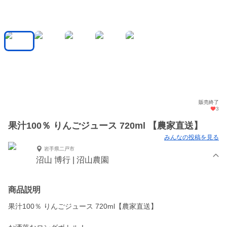
販売終了
3
果汁100％ りんごジュース 720ml 【農家直送】
みんなの投稿を見る
岩手県二戸市
沼山 博行 | 沼山農園
商品説明
果汁100％ りんごジュース 720ml【農家直送】