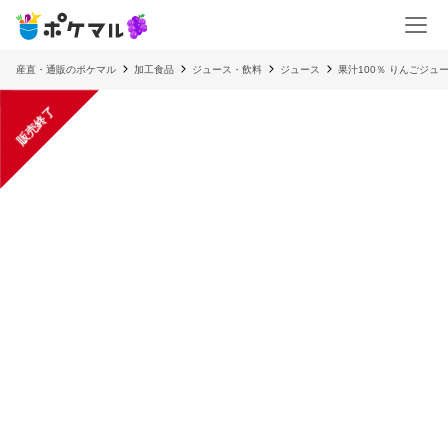
産直・通販のポケマル
加工食品
ジュース・飲料
ジュース
果汁100％ りんごジュー
販売終了