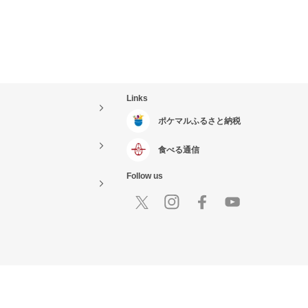
Links
ポケマルふるさと納税
食べる通信
Follow us