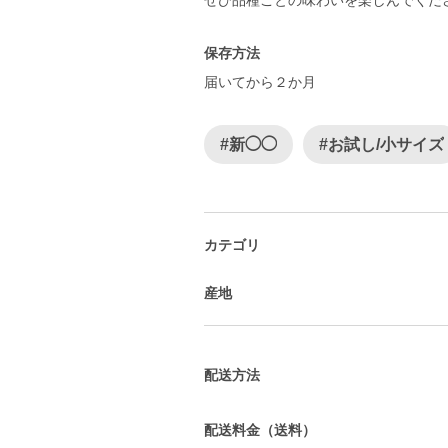
ぜひ品種ごとの味わいを楽しんでくだ
保存方法
届いてから２か月
#新◯◯
#お試し/小サイズ
カテゴリ
産地
配送方法
配送料金（送料）