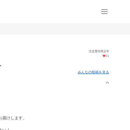
注文受付停止中
21
ト
みんなの投稿を見る
お届けします。