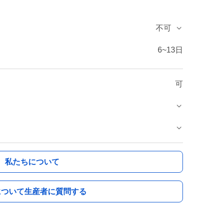
不可
6~13日
可
私たちについて
について生産者に質問する