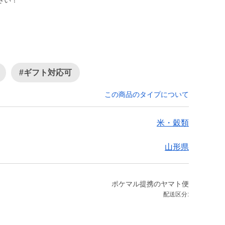
さい！
#ギフト対応可
この商品のタイプについて
米・穀類
山形県
ポケマル提携のヤマト便
配送区分: