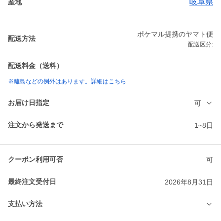
岐阜県
産地
ポケマル提携のヤマト便
配送方法
配送区分:
配送料金（送料）
※離島などの例外はあります。詳細はこちら
お届け日指定
可
注文から発送まで
1~8日
クーポン利用可否
可
最終注文受付日
2026年8月31日
支払い方法