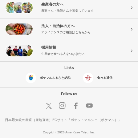
生産者の方へ
農家さん・漁師さんを募集しています!
法人・自治体の方へ
アライアンスのご相談はこちらから
採用情報
生産者と食べる人をつなぎたい
Links
ポケマルふるさと納税
食べる通信
Follow us
日本最大級の産直（産地直送）ECサイト『ポケットマルシェ（ポケマル）』
Copyright 2026 Ame Kaze Taiyo, Inc.