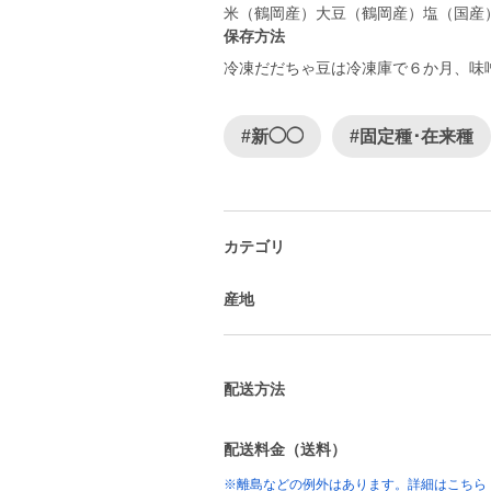
米（鶴岡産）大豆（鶴岡産）塩（国産
保存方法
冷凍だだちゃ豆は冷凍庫で６か月、味
#新◯◯
#固定種･在来種
カテゴリ
産地
配送方法
配送料金（送料）
※離島などの例外はあります。詳細はこちら