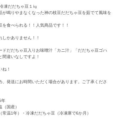
た冷凍だだちゃ豆１㎏
話が鳴りやまなくなった神の枝豆だだちゃ豆を茹でて風味を
豆を食べられる！！人気商品です！！
れしかありません！！
ードだだちゃ豆入りお味噌汁「カニ汁」「だだちゃ豆ゴハ
と間違いなしですよ！
いね！
め、発送にお時間いただく場合があります。ご了承くださ
5年
塩（国産）