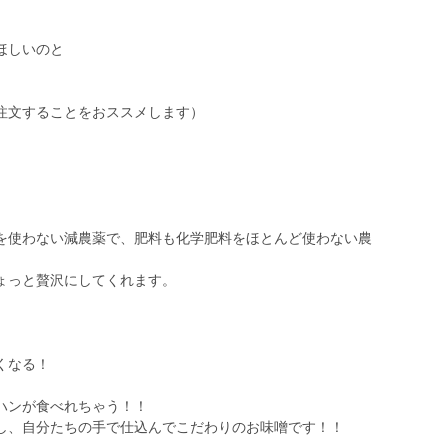
ほしいのと
）
注文することをおススメします）
を使わない減農薬で、肥料も化学肥料をほとんど使わない農
ょっと贅沢にしてくれます。
くなる！
ハンが食べれちゃう！！
し、自分たちの手で仕込んでこだわりのお味噌です！！