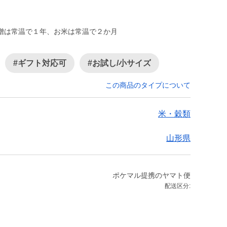
）
噌は常温で１年、お米は常温で２か月
#ギフト対応可
#お試し/小サイズ
この商品のタイプについて
米・穀類
山形県
ポケマル提携のヤマト便
配送区分: