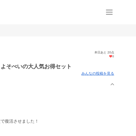
本日あと 20点
8
！よそべいの大人気お得セット
みんなの投稿を見る
定で復活させました！