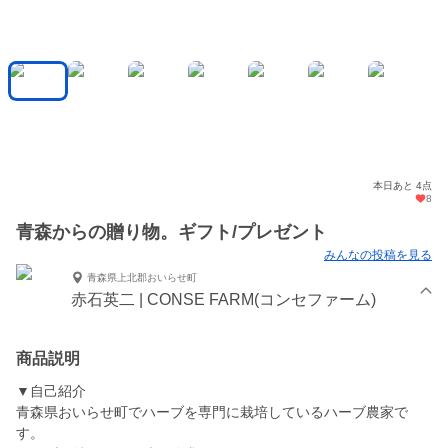
本日あと 4点
8
青森からの贈り物。ギフト/プレゼント
みんなの投稿を見る
青森県上北郡おいらせ町
赤石英二 | CONSE FARM(コンセファーム)
商品説明
▼自己紹介
青森県おいらせ町でハーブを専門に栽培しているハーブ農家で
す。