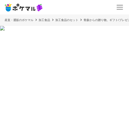
産直・通販のポケマル
加工食品
加工食品のセット
青森からの贈り物。ギフト/プレゼ