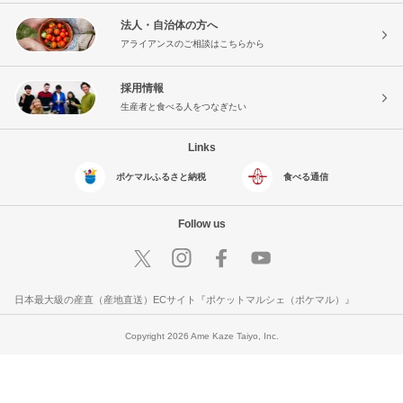
法人・自治体の方へ
アライアンスのご相談はこちらから
採用情報
生産者と食べる人をつなぎたい
Links
ポケマルふるさと納税
食べる通信
Follow us
日本最大級の産直（産地直送）ECサイト『ポケットマルシェ（ポケマル）』
Copyright 2026 Ame Kaze Taiyo, Inc.