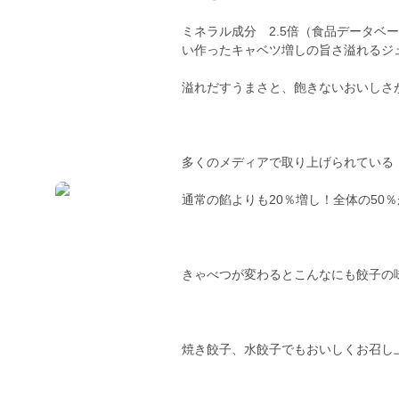
ミネラル成分 2.5倍（食品データベ
い作ったキャベツ増しの旨さ溢れるジ
溢れだすうまさと、飽きないおいしさ
多くのメディアで取り上げられている
通常の餡よりも20％増し！全体の50
きゃべつが変わるとこんなにも餃子の
焼き餃子、水餃子でもおいしくお召し