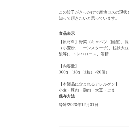
この餃子がきっかけで産地ロスの現状
知って頂きたいと思っています。
食品表示
【原材料】野菜（キャベツ（国産)、
（小麦粉、コーンスターチ)、粒状大豆
酸等)、トレハロース、酒精
【内容量】
360g （18g（1粒）×20個）
【本製品に含まれるアレルゲン】
小麦・豚肉・鶏肉・大豆・ごま
保存方法
冷凍/2020年12月31日