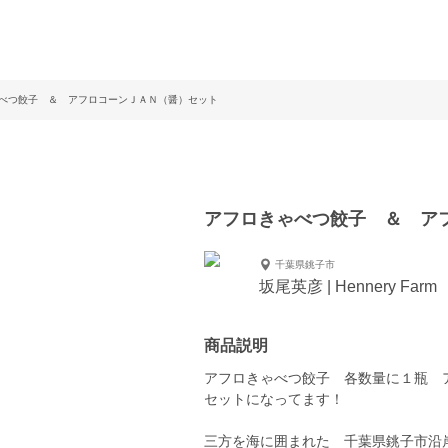
べつ餃子 ＆ アフロコーンＪＡＮ（醤）セット
アフロきゃべつ餃子 ＆ ア
千葉県銚子市
坂尾英彦 | Hennery Farm
商品説明
アフロきゃべつ餃子 各数量に１瓶 
セットになってます！
三方を海に囲まれた 千葉県銚子市沿