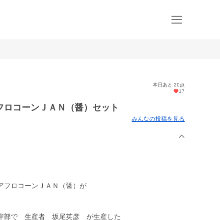
本日あと 20点
17
フロコーンＪＡＮ（醤）セット
みんなの投稿を見る
アフロコーンＪＡＮ（醤）が
岸部で 生産者 坂尾英彦 が生産した