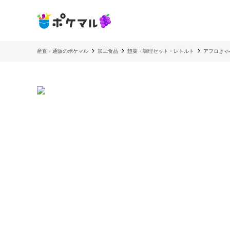
産直・通販のポケマル
加工食品
惣菜・調理セット・レトルト
アフロきゃ