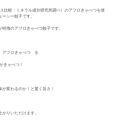
ース比較・ミネラル成分研究所調べ）のアフロきゃべつを使
ューシー餃子です。
が特徴のアフロきゃべつ餃子です。
 アフロきゃべつ を
％がきゃべつ！
味が変わるのか！と驚く旨さ！
上がりいただけます。