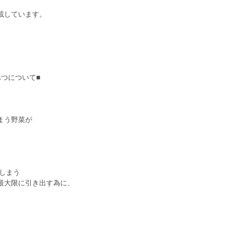
載しています。
つについて■
まう野菜が
しまう
最大限に引き出す為に、