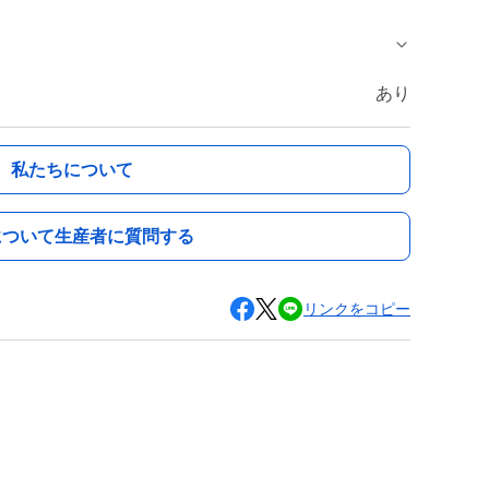
あり
私たちについて
について生産者に質問する
リンクをコピー