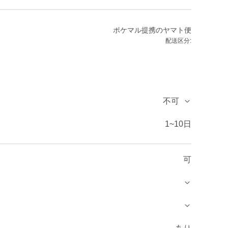
ポケマル提携のヤマト便
配送区分:
不可
1~10日
可