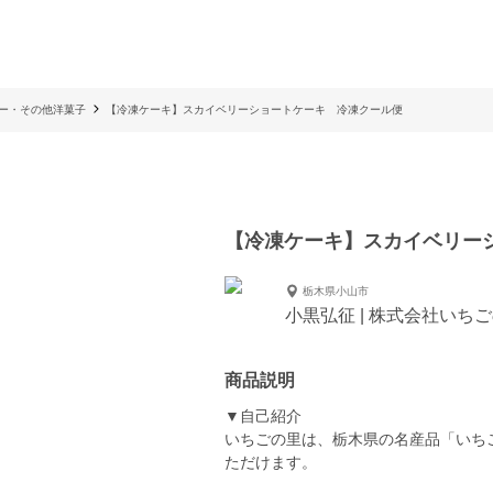
ー・その他洋菓子
【冷凍ケーキ】スカイベリーショートケーキ 冷凍クール便
【冷凍ケーキ】スカイベリー
栃木県小山市
小黒弘征 | 株式会社いち
商品説明
▼自己紹介
いちごの里は、栃木県の名産品「いち
ただけます。