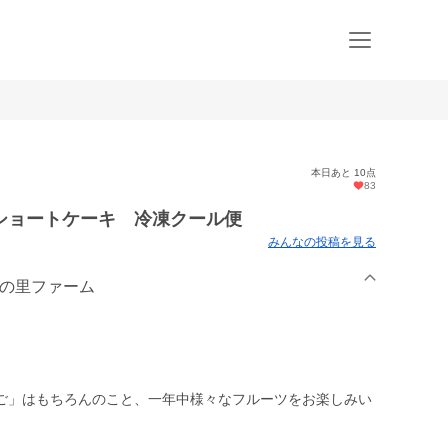
本日あと 10点
83
ショートケーキ 冷凍クール便
みんなの投稿を見る
ごの里ファーム
ご」はもちろんのこと、一年中様々なフルーツをお楽しみい