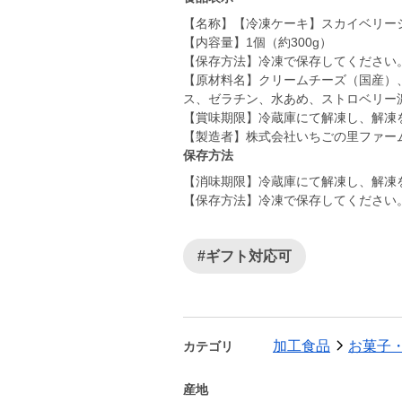
【名称】【冷凍ケーキ】スカイベリー
【内容量】1個（約300g）
【保存方法】冷凍で保存してください
【原材料名】クリームチーズ（国産）
ス、ゼラチン、水あめ、ストロベリー
【賞味期限】冷蔵庫にて解凍し、解凍
【製造者】株式会社いちごの里ファー
保存方法
【消味期限】冷蔵庫にて解凍し、解凍
【保存方法】冷凍で保存してください
#ギフト対応可
加工食品
お菓子
カテゴリ
産地