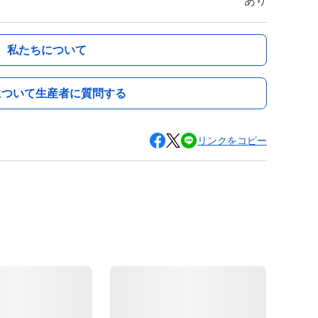
あり
私たちについて
について生産者に質問する
リンクをコピー