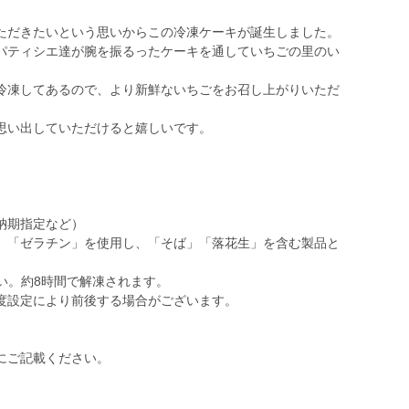
ただきたいという思いからこの冷凍ケーキが誕生しました。
パティシエ達が腕を振るったケーキを通していちごの里のい
冷凍してあるので、より新鮮ないちごをお召し上がりいただ
思い出していただけると嬉しいです。
納期指定など）
」「ゼラチン」を使用し、「そば」「落花生」を含む製品と
い。約8時間で解凍されます。
度設定により前後する場合がございます。
にご記載ください。