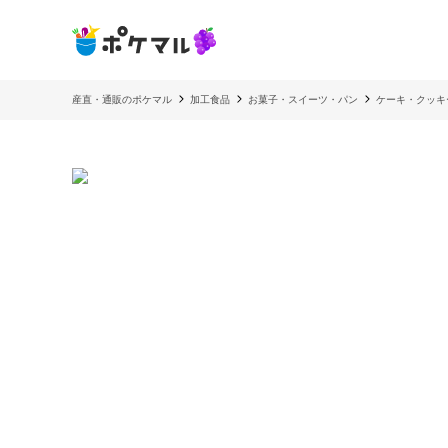
産直・通販のポケマル
加工食品
お菓子・スイーツ・パン
ケーキ・クッキ