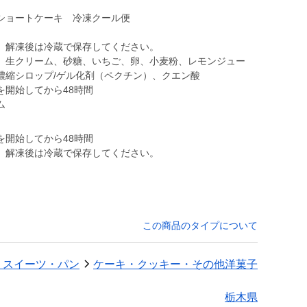
ショートケーキ 冷凍クール便
。解凍後は冷蔵で保存してください。
、生クリーム、砂糖、いちご、卵、小麦粉、レモンジュー
濃縮シロップ/ゲル化剤（ペクチン）、クエン酸
を開始してから48時間
ム
を開始してから48時間
。解凍後は冷蔵で保存してください。
この商品のタイプについて
・スイーツ・パン
ケーキ・クッキー・その他洋菓子
栃木県