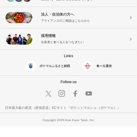
法人・自治体の方へ
アライアンスのご相談はこちらから
採用情報
生産者と食べる人をつなぎたい
Links
ポケマルふるさと納税
食べる通信
Follow us
日本最大級の産直（産地直送）ECサイト『ポケットマルシェ（ポケマル）』
Copyright 2026 Ame Kaze Taiyo, Inc.