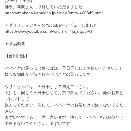
(メディア出演)
神奈川新聞さんに取材していただきました。
https://imakana.kanaloco.jp/article/entry-460849.html
アグリメディアさんのYoutubeでデビューしました
https://www.youtube.com/watch?v=4crjz-qaJVU
▼商品概要
【使用用途】
パパイヤの葉っぱ（葉っぱは、天日干ししてお使いください。）
様々な効能が期待されるパパイヤの葉っぱです。
ウサギさんには、天日干しして与えて下さい。
人にも、同じく天日干ししてお茶で飲んでください。他のお茶と
ブレンドして
飲んでください。決して、パパイヤのお茶だけで飲まないでくだ
さい。
まずいです！もう一度、言います 決して、パパイヤのお茶だけ
で飲まないでください。まずいです。