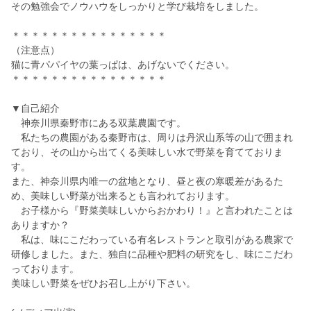
その勉強会でノウハウをしっかりと学び栽培をしました。
＊＊＊＊＊＊＊＊＊＊＊＊＊＊＊＊
（注意点）
猫に青パパイヤの葉っぱは、あげないでください。
＊＊＊＊＊＊＊＊＊＊＊＊＊＊＊＊
▼自己紹介
神奈川県秦野市にある双葉農園です。
私たちの農園がある秦野市は、周りは丹沢山系等の山で囲まれ
ており、その山から出てくる美味しい水で野菜を育てておりま
す。
また、神奈川県内唯一の盆地となり、昼と夜の寒暖差があるた
め、美味しい野菜が出来るとも言われております。
お子様から『野菜美味しいからおかわり！』と言われたことは
ありますか？
私は、味にこだわっている有名レストランと取引がある農家で
研修しました。また、独自に品種や肥料の研究をし、味にこだわ
っております。
美味しい野菜をぜひお召し上がり下さい。