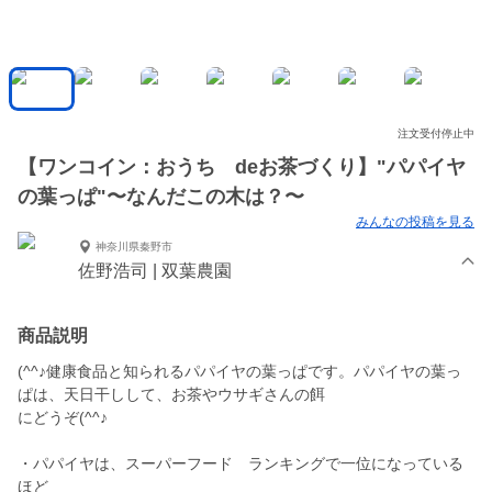
注文受付停止中
【ワンコイン：おうち deお茶づくり】"パパイヤ
の葉っぱ"〜なんだこの木は？〜
みんなの投稿を見る
神奈川県秦野市
佐野浩司 | 双葉農園
商品説明
(^^♪健康食品と知られるパパイヤの葉っぱです。パパイヤの葉っ
ぱは、天日干しして、お茶やウサギさんの餌
にどうぞ(^^♪
・パパイヤは、スーパーフード ランキングで一位になっている
ほど