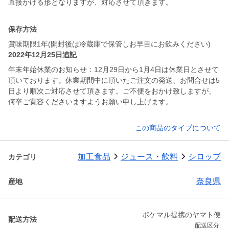
直接かける形となりますが、対応させて頂きます。
保存方法
賞味期限1年(開封後は冷蔵庫で保管しお早目にお飲みください)
2022年12月25日追記
年末年始休業のお知らせ：12月29日から1月4日は休業日とさせて
頂いております。休業期間中に頂いたご注文の発送、お問合せは5
日より順次ご対応させて頂きます。ご不便をおかけ致しますが、
何卒ご寛容くださいますようお願い申し上げます。
この商品のタイプについて
加工食品
ジュース・飲料
シロップ
カテゴリ
奈良県
産地
ポケマル提携のヤマト便
配送方法
配送区分: