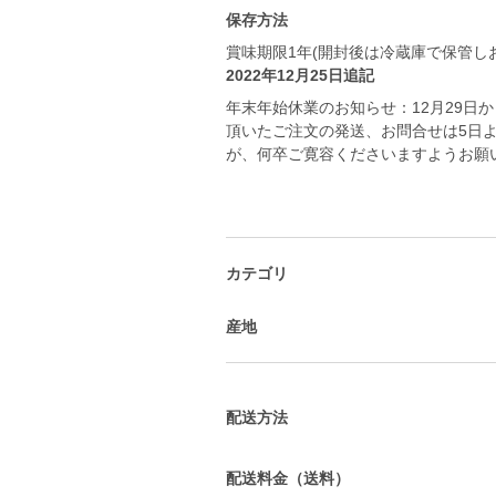
保存方法
賞味期限1年(開封後は冷蔵庫で保管し
2022年12月25日追記
年末年始休業のお知らせ：12月29日
頂いたご注文の発送、お問合せは5日
が、何卒ご寛容くださいますようお願
カテゴリ
産地
配送方法
配送料金（送料）