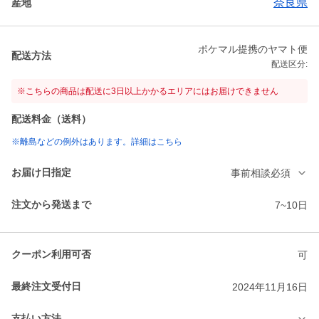
奈良県
産地
ポケマル提携のヤマト便
配送方法
配送区分:
※こちらの商品は配送に3日以上かかるエリアにはお届けできません
配送料金（送料）
※離島などの例外はあります。詳細はこちら
お届け日指定
事前相談必須
注文から発送まで
7~10日
クーポン利用可否
可
最終注文受付日
2024年11月16日
支払い方法