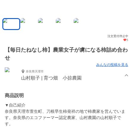
注文受付停止中
5
【毎日たねなし柿】農業女子が虜になる柿詰め合わ
せ
みんなの投稿を見る
奈良県天理市
山村順子 | 育つ畑 小掠農園
商品説明
▼自己紹介
奈良県天理市萱生町、刀根早生柿発祥の地で柿農家を営んでいま
す。奈良県のエコファーマー認定農家、山村農園の山村順子で
す。