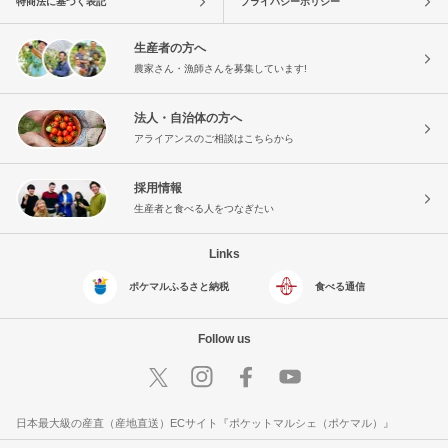
特商法に基づく表記
プライバシーポリシー
生産者の方へ
農家さん・漁師さんを募集しています!
法人・自治体の方へ
アライアンスのご相談はこちらから
採用情報
生産者と食べる人をつなぎたい
Links
ポケマルふるさと納税
食べる通信
Follow us
日本最大級の産直（産地直送）ECサイト『ポケットマルシェ（ポケマル）』