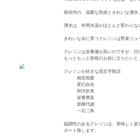
南信州の、温暖な気候ときれいな湧水
湧水は、年間水温がほとんど変わらない
きれいな水に育つクレソンは野菜ジュ
クレソンは栄養価が高いのですが、日
もっともっと皆様のお役に立ちたいと
クレソンが好きな四文字熟語
相思相愛
変幻自在
和洋折衷
栄養豊富
新陳代謝
一石二鳥
協調性のあるクレソンは、美味しく楽
ポート致します。