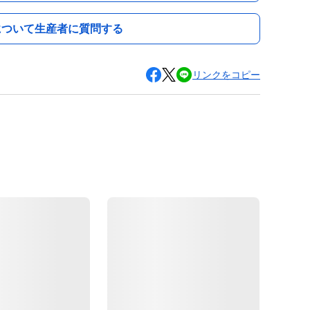
について生産者に質問する
リンクをコピー