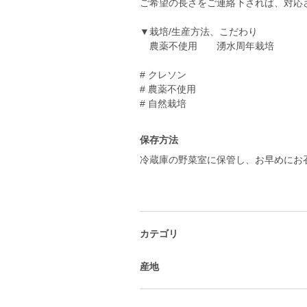
ご希望の長さをご連絡下されば、対応
▼栽培/生産方法、こだわり
農薬不使用 湧水周年栽培
# クレソン
# 農薬不使用
# 自然栽培
保存方法
冷蔵庫の野菜室に保管し、お早めにお
カテゴリ
産地