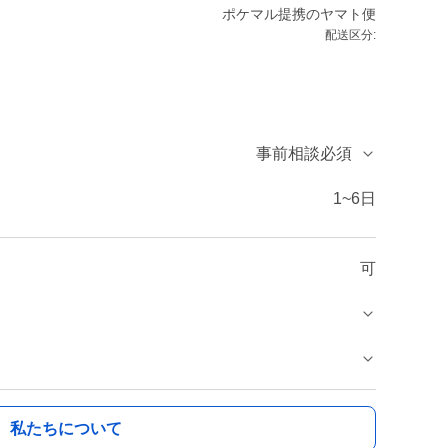
ポケマル提携のヤマト便
配送区分:
事前相談必須
1~6日
可
私たちについて