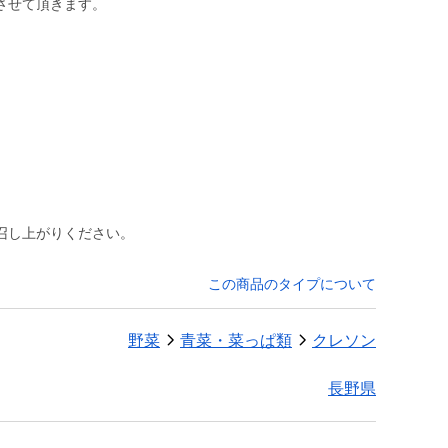
させて頂きます。
召し上がりください。
この商品のタイプについて
野菜
青菜・菜っぱ類
クレソン
長野県