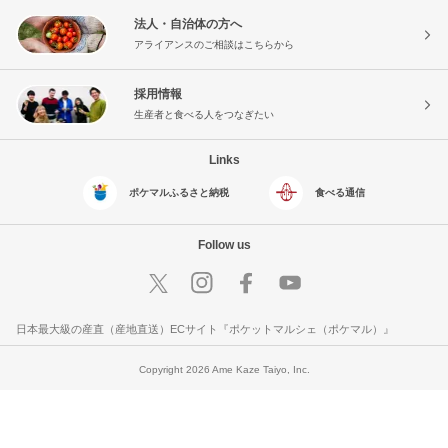
法人・自治体の方へ
アライアンスのご相談はこちらから
採用情報
生産者と食べる人をつなぎたい
Links
ポケマルふるさと納税
食べる通信
Follow us
日本最大級の産直（産地直送）ECサイト『ポケットマルシェ（ポケマル）』
Copyright 2026 Ame Kaze Taiyo, Inc.