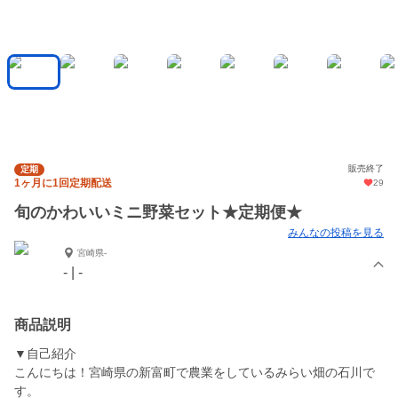
販売終了
定期
1ヶ月に1回定期配送
29
旬のかわいいミニ野菜セット★定期便★
みんなの投稿を見る
宮崎県-
- | -
商品説明
▼自己紹介
こんにちは！宮崎県の新富町で農業をしているみらい畑の石川で
す。