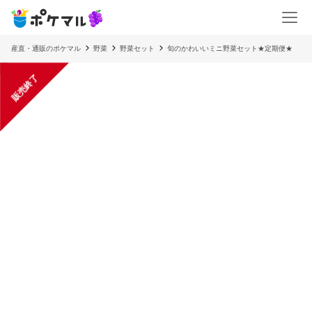
産直・通販のポケマル
野菜
野菜セット
旬のかわいいミニ野菜セット★定期便★
販売終了