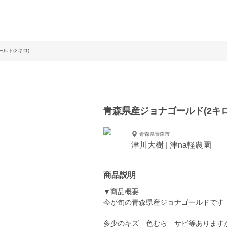
ルド(2キロ)
青森県産ジョナゴールド(2キロ
青森県青森市
津川大樹 | 津na軽農園
商品説明
▼商品概要
今が旬の青森県産ジョナゴールドです
多少のキズ 色むら サビ等あります