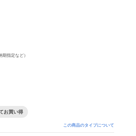
ん
納期指定など）
てお買い得
この商品のタイプについて