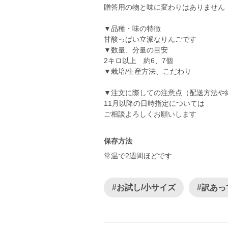
贈答用の物と味に変わりはありませ
▼品種・味の特徴
甘酸っぱい立派なりんごです
▼数量、分量の目安
2キロ以上 約6、7個
▼栽培/生産方法、こだわり
▼注文に際しての注意点（配送方法や
11月以降の日時指定については
ご相談よろしくお願いします
保存方法
常温で2週間ほどです
#お試し/小サイズ
#訳あっ