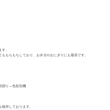
ます。
てももちもちしており、お弁当やおにぎりにも最高です。
籾摺り→色彩別機
を維持しております。