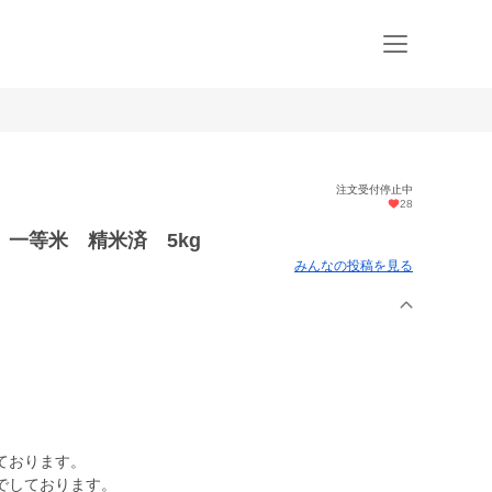
注文受付停止中
28
一等米 精米済 5kg
みんなの投稿を見る
ております。
でしております。