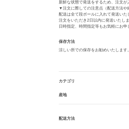
新鮮な状態で発送をするため、注文が
▼注文に際しての注意点（配送方法や
配送は全て段ボールに入れて発送いた
注文をいただき2日以内に発送いたし
日時指定、時間指定等もお気軽にお申
保存方法
涼しい所での保存をお勧めいたします
カテゴリ
産地
配送方法