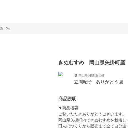
 5kg
きぬむすめ 岡山県矢掛町産 
岡山県小田郡矢掛町
立間昭子 | ありがとう園
商品説明
▼商品概要
ご覧いただきありがとうございます。
岡山県矢掛町内できぬむすめを栽培し
田んぼづくりから販売まで全て自分達