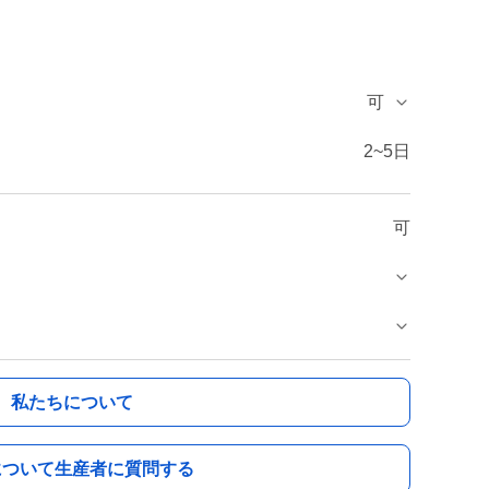
可
2~5日
可
私たちについて
について生産者に質問する