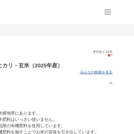
本日あと 10点
7
カリ・玄米（2025年産）
みんなの投稿を見る
水郷地帯にあります。
学肥料はいっさい使いません。
低限の有機肥料を使用しています。
機肥料を施すことでお米の旨味を引き出しています。