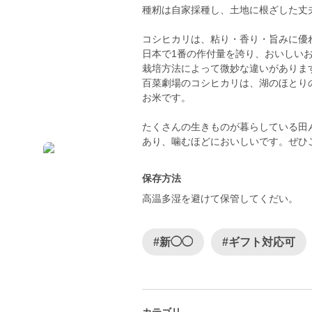
種籾は自家採種し、土地に根ざした丈
コシヒカリは、粘り・香り・旨みに優
日本で1番の作付量を誇り、おいしい
栽培方法によって微妙な違いがありま
百菜劇場のコシヒカリは、湖のほとり
お米です。
たくさんの生きものが暮らしている田
あり、噛むほどにおいしいです。ぜひ
保存方法
高温多湿を避けて保管してくだい。
#新◯◯
#ギフト対応可
カテゴリ