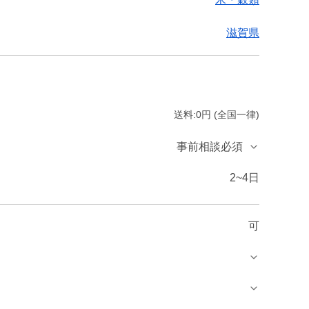
滋賀県
送料:0円 (全国一律)
事前相談必須
2~4日
可