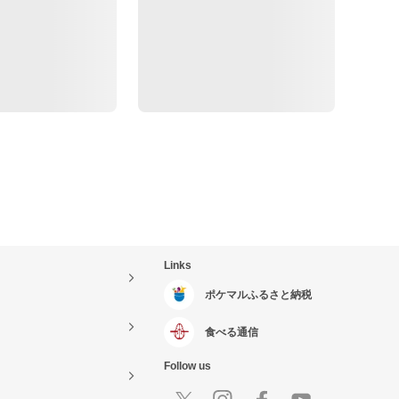
Links
ポケマルふるさと納税
食べる通信
Follow us