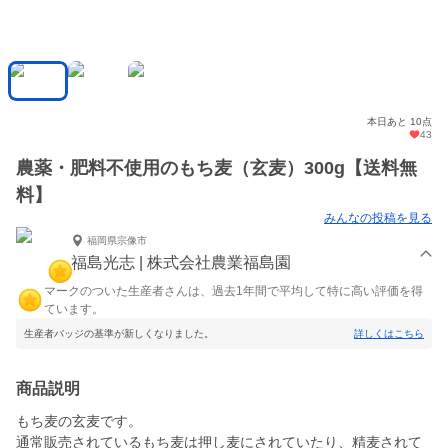
本日あと 10点
43
農薬・肥料不使用のもち麦（玄麦）300g【送料無
料】
みんなの投稿を見る
福岡県宗像市
福島光志 | 株式会社農業福島園
マークのついた生産者さんは、過去1年間で平均して特に高い評価を得
ています。
生産者バッジの基準が新しくなりました。
詳しくはこちら
商品説明
もち麦の玄麦です。
通常販売されているもち麦は押し麦にされていたり、精麦されて