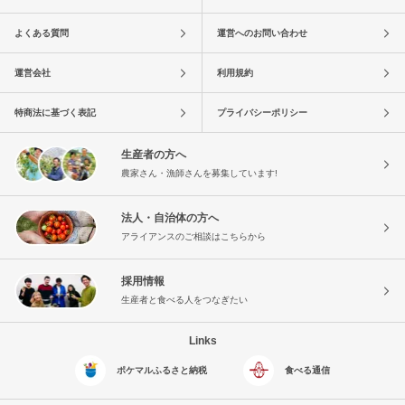
よくある質問
運営へのお問い合わせ
運営会社
利用規約
特商法に基づく表記
プライバシーポリシー
生産者の方へ
農家さん・漁師さんを募集しています!
法人・自治体の方へ
アライアンスのご相談はこちらから
採用情報
生産者と食べる人をつなぎたい
Links
ポケマルふるさと納税
食べる通信