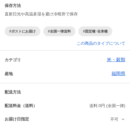
保存方法
直射日光や高温多湿を避け冷暗所で保存
#ポストにお届け
#全国一律送料
#固定種･在来種
この商品のタイプについて
米・穀類
カテゴリ
福岡県
産地
配送方法
配送料金（送料）
送料:0円 (全国一律)
お届け日指定
不可