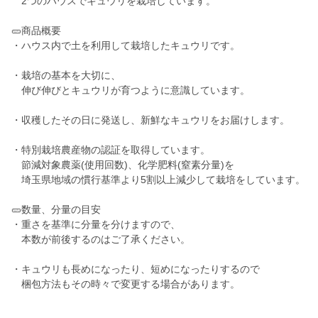
2つのハウスでキュウリを栽培しています。
🥒商品概要
・ハウス内で土を利用して栽培したキュウリです。
・栽培の基本を大切に、
伸び伸びとキュウリが育つように意識しています。
・収穫したその日に発送し、新鮮なキュウリをお届けします。
・特別栽培農産物の認証を取得しています。
節減対象農薬(使用回数)、化学肥料(窒素分量)を
埼玉県地域の慣行基準より5割以上減少して栽培をしています。
🥒数量、分量の目安
・重さを基準に分量を分けますので、
本数が前後するのはご了承ください。
・キュウリも長めになったり、短めになったりするので
梱包方法もその時々で変更する場合があります。