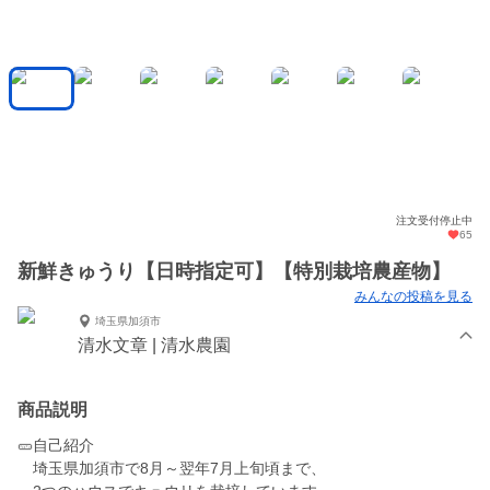
注文受付停止中
65
新鮮きゅうり【日時指定可】【特別栽培農産物】
みんなの投稿を見る
埼玉県加須市
清水文章 | 清水農園
商品説明
🥒自己紹介
埼玉県加須市で8月～翌年7月上旬頃まで、