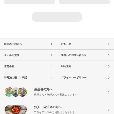
はじめての方へ
お知らせ
よくある質問
運営へのお問い合わせ
運営会社
利用規約
特商法に基づく表記
プライバシーポリシー
生産者の方へ
農家さん・漁師さんを募集しています!
法人・自治体の方へ
アライアンスのご相談はこちらから