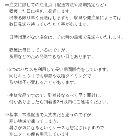
🥒注文に際しての注意点（配送方法や納期指定など）
・収穫した日に梱包し発送します。
出来る限り早く発送はしますが、収量や発注量によっては
数日発送を待っていただく事があります。
・日時指定がない場合は、その時の最短で発送をいたします。
・収穫は毎日しているのですが、
所用などのため発送できない日もあります。
・2つのハウスを利用して長い期間販売をしています。
同じキュウリでも季節や収穫タイミングで
形や様子が変わることがあります。
・生鮮食品ですので、到着後なるべく早く開封し、
何かありましたら到着後2日以内にご連絡ください。
※基本、常温配送で大丈夫だと思うのですが、
寒い地域で凍ってしまう、
暑さが気になるというケースも想定されますので、