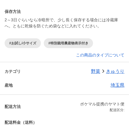
保存方法
2～3日ぐらいなら冷暗所で、少し長く保存する場合には冷蔵庫
#お試し/小サイズ
#特別栽培農産物表示付き
この商品のタイプについて
野菜
きゅうり
カテゴリ
埼玉県
産地
ポケマル提携のヤマト便
配送方法
配送区分:
配送料金（送料）