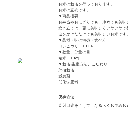
お米の栽培を行っております。
お米の直売です。
▼商品概要
お弁当やおにぎりでも、冷めても美味
炊き立ては、更に美味しくツヤツヤで
塩をかけただけでも美味しいお米です
▼品種・味の特徴・食べ方
コシヒカリ 100％
▼数量、分量の目
精米 10kg
▼栽培/生産方法、こだわり
疎植栽培
減農薬
保存方法
直射日光をさけて、なるべくお早めお