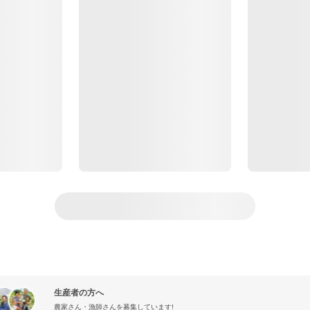
生産者の方へ
農家さん・漁師さんを募集しています!