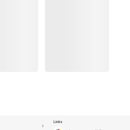
Links