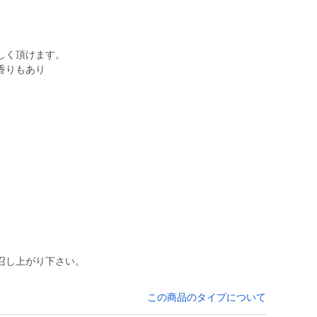
しく頂けます。
香りもあり
。
召し上がり下さい。
この商品のタイプについて