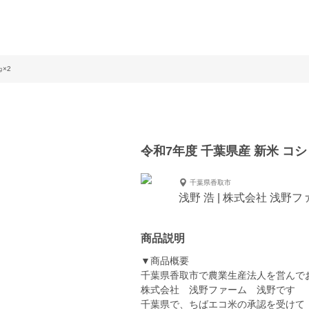
×2
令和7年度 千葉県産 新米 コシ
千葉県香取市
浅野 浩 | 株式会社 浅野
商品説明
▼商品概要
千葉県香取市で農業生産法人を営んで
株式会社 浅野ファーム 浅野です
千葉県で、ちばエコ米の承認を受けて