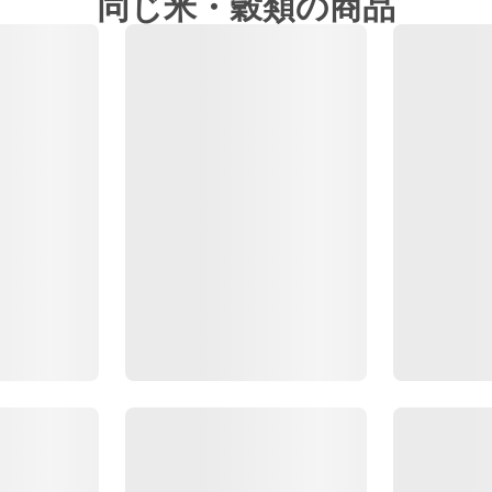
同じ米・穀類の商品