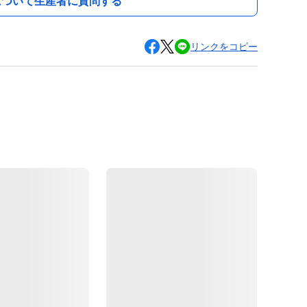
について生産者に質問する
リンクをコピー