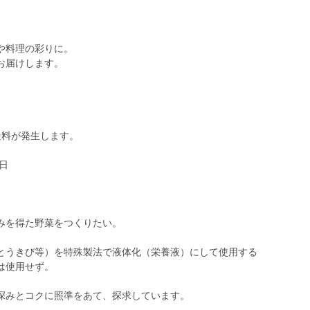
や料理の彩りに。
お届けします。
料が発生します。
金曜日
みを得た野菜をつくりたい。
とうきび等）を特殊製法で液体化（栄養液）にして使用する
は使用せず。
深みとコクに照準をあて、探求しています。