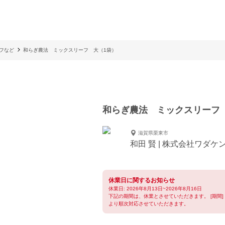
フなど
和らぎ農法 ミックスリーフ 大（1袋）
和らぎ農法 ミックスリーフ
滋賀県栗東市
和田 賢 | 株式会社ワダケン(ﾘ
休業日に関するお知らせ
休業日: 2026年8月13日~2026年8月16日
下記の期間は、休業とさせていただきます。 [期間] 2026
より順次対応させていただきます。