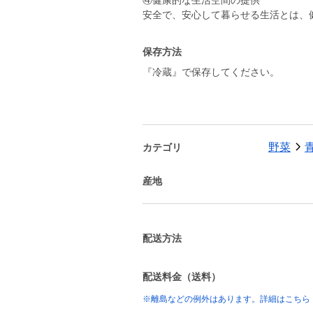
④健康的な生活空間の提供
安全で、安心して暮らせる生活
保存方法
『冷蔵』で保存してください。
野菜
カテゴリ
産地
配送方法
配送料金（送料）
※離島などの例外はあります。詳細はこちら