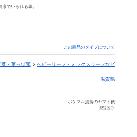
とは、健康でいられる事。
この商品のタイプについて
青菜・菜っぱ類
ベビーリーフ・ミックスリーフなど
滋賀県
ポケマル提携のヤマト便
配送区分: