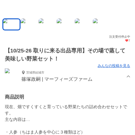
注文受付停止中
7
【10/25-26 取りに来る出品専用】その場で蒸して
美味しい野菜セット！
みんなの投稿を見る
茨城県結城市
篠塚政嗣 | マーフィーズファーム
商品説明
現在、畑ですくすくと育っている野菜たちの詰め合わせセットで
す。
主な内容は…
・人参（ちはま人参を中心に３種類ほど）