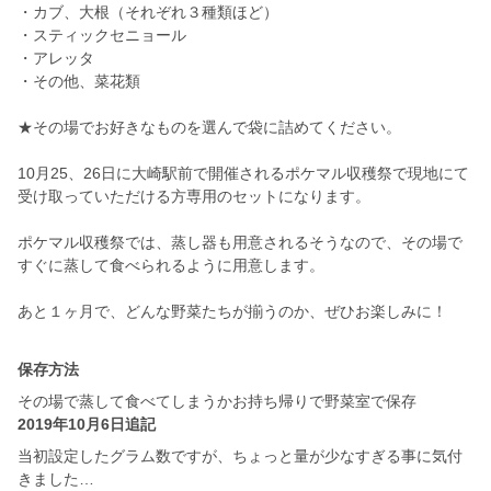
・カブ、大根（それぞれ３種類ほど）
・スティックセニョール
・アレッタ
・その他、菜花類
★その場でお好きなものを選んで袋に詰めてください。
10月25、26日に大崎駅前で開催されるポケマル収穫祭で現地にて
受け取っていただける方専用のセットになります。
ポケマル収穫祭では、蒸し器も用意されるそうなので、その場で
すぐに蒸して食べられるように用意します。
あと１ヶ月で、どんな野菜たちが揃うのか、ぜひお楽しみに！
保存方法
その場で蒸して食べてしまうかお持ち帰りで野菜室で保存
2019年10月6日追記
当初設定したグラム数ですが、ちょっと量が少なすぎる事に気付
きました…