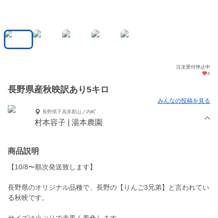
注文受付停止中
4
長野県産秋映訳あり5キロ
みんなの投稿を見る
長野県下高井郡山ノ内町
村本容子 | 湯本農園
商品説明
【10/8〜順次発送致します】
長野県のオリジナル品種で、長野の【りんご3兄弟】と言われてい
る秋映です。