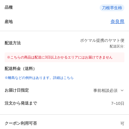
品種
刀根早生柿
奈良県
産地
ポケマル提携のヤマト便
配送方法
配送区分:
※こちらの商品は配送に3日以上かかるエリアにはお届けできません
配送料金（送料）
※離島などの例外はあります。詳細はこちら
お届け日指定
事前相談必須
注文から発送まで
7~10日
クーポン利用可否
可