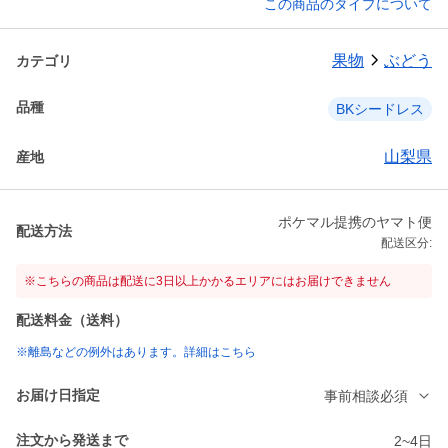
この商品のタイプについて
果物
ぶどう
カテゴリ
品種
BKシードレス
山梨県
産地
ポケマル提携のヤマト便
配送方法
配送区分:
※こちらの商品は配送に3日以上かかるエリアにはお届けできません
配送料金（送料）
※離島などの例外はあります。詳細はこちら
お届け日指定
事前相談必須
注文から発送まで
2~4日