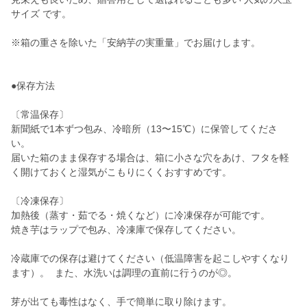
サイズ です。
※箱の重さを除いた「安納芋の実重量」でお届けします。
●保存方法
〔常温保存〕
新聞紙で1本ずつ包み、冷暗所（13〜15℃）に保管してくださ
い。
届いた箱のまま保存する場合は、箱に小さな穴をあけ、フタを軽
く開けておくと湿気がこもりにくくおすすめです。
〔冷凍保存〕
加熱後（蒸す・茹でる・焼くなど）に冷凍保存が可能です。
焼き芋はラップで包み、冷凍庫で保存してください。
冷蔵庫での保存は避けてください（低温障害を起こしやすくなり
ます）。 また、水洗いは調理の直前に行うのが◎。
芽が出ても毒性はなく、手で簡単に取り除けます。