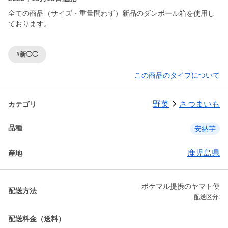
全ての商品（サイズ・重量問わず）新品のダンボール箱を使用し
ております。
#新◯◯
この商品のタイプについて
野菜
さつまいも
カテゴリ
品種
安納芋
鹿児島県
産地
ポケマル提携のヤマト便
配送方法
配送区分:
配送料金（送料）