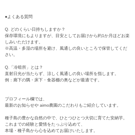
●よくある質問
Q. どのくらい日持ちしますか？
保存環境にもよりますが、目安としてお届けから約1か月ほどお楽
しみいただけます。
※高温・多湿の場所を避け、風通しの良いところで保管してくだ
さい。
Q.「冷暗所」とは？
直射日光が当たらず、涼しく風通しの良い場所を指します。
例：廊下の隅・床下・食器棚の奥などが最適です。
プロフィール欄では、
最新のお知らせや aimo農園のこだわりもご紹介しています。
種子島の豊かな自然の中で、ひとつひとつ大切に育てた安納芋。
これまでの経験と愛情をたっぷり込めて、
本場・種子島から心を込めてお届けいたします。