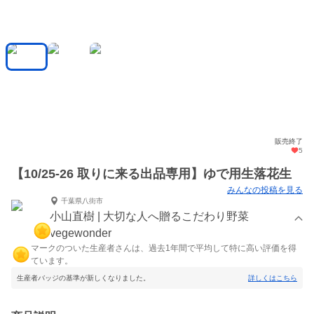
販売終了
5
【10/25-26 取りに来る出品専用】ゆで用生落花生
みんなの投稿を見る
千葉県八街市
小山直樹 | 大切な人へ贈るこだわり野菜
vegewonder
マークのついた生産者さんは、過去1年間で平均して特に高い評価を得
ています。
生産者バッジの基準が新しくなりました。
詳しくはこちら