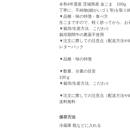
令和4年度産 茨城県産 金ごま 100g
丁寧に、不純物(細かいゴミ等)を取り
▼品種・味の特徴・食べ方
生ごまですので、軽く炒ってから、お
▼栽培/生産方法、こだわり
栽培期間中の農薬不使用
▼注文に際しての注意点（配送方法や
レターパック
▼品種・味の特徴
▼数量、分量の目安
100ｇ
▼栽培/生産方法、こだわり
▼注文に際しての注意点（配送方法や
送料無料
保存方法
冷蔵庫 瓶などに入れる