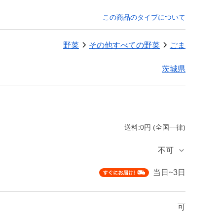
この商品のタイプについて
野菜
その他すべての野菜
ごま
茨城県
送料:0円 (全国一律)
不可
当日~3日
可