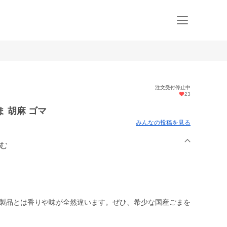
注文受付停止中
23
ま 胡麻 ゴマ
みんなの投稿を見る
ーむ
既製品とは香りや味が全然違います。ぜひ、希少な国産ごまを