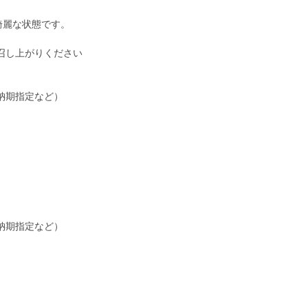
綺麗な状態です。
召し上がりください
納期指定など）
納期指定など）