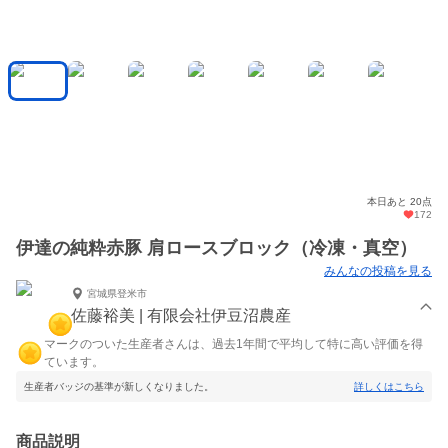
本日あと 20点
172
伊達の純粋赤豚 肩ロースブロック（冷凍・真空）
みんなの投稿を見る
宮城県登米市
佐藤裕美 | 有限会社伊豆沼農産
マークのついた生産者さんは、過去1年間で平均して特に高い評価を得
ています。
生産者バッジの基準が新しくなりました。
詳しくはこちら
商品説明