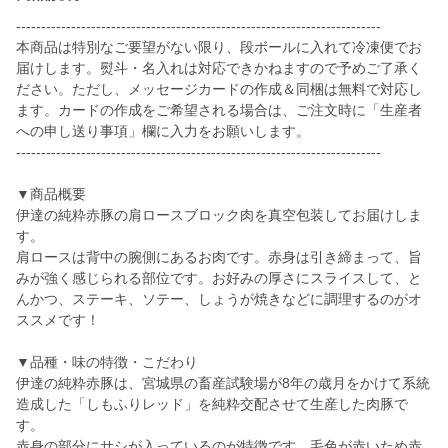
-------------------------------------------------------------------------
本商品は特別なご要望がない限り、段ボールに入れて冷凍便でお
届けします。熨斗・名入れは対応できかねますので予めご了承く
ださい。ただし、メッセージカードの作成＆同梱は無料で対応し
ます。カードの作成をご希望される場合は、ご注文時に「生産者
への申し送り事項」欄に入力をお願いします。
-------------------------------------------------------------------------
▼商品概要
伊達の純粋赤豚の肩ロースブロック肉を真空包装してお届けしま
す。
肩ロースは背中の腕側にあるお肉です。赤身は引き締まって、旨
みが強く感じられる部位です。お好みの厚さにスライスして、と
んかつ、ステーキ、ソテー、しょうが焼きなどに調理するのがオ
ススメです！
▼品種・味の特徴・こだわり
伊達の純粋赤豚は、宮城県の畜産試験場が8年の歳月をかけて系統
造成した「しもふりレッド」を純粋交配させて生産した肉豚で
す。
赤身の部分にサシが入っているのが特徴です。毛色が赤いため赤