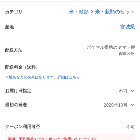
米・穀類
米・穀類のセット
カテゴリ
宮城県
産地
ポケマル提携のヤマト便
配送方法
配送区分:
配送料金（送料）
※離島などの例外はあります。詳細はこちら
お届け日指定
不可
最初の発送
2026年10月
クーポン利用可否
不可
定期・予約商品ではクーポンはご利用いただけません