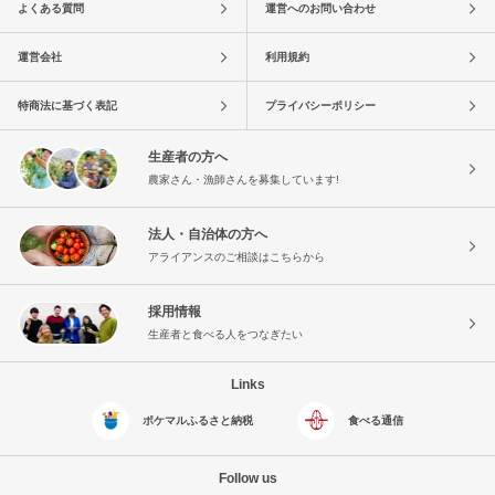
よくある質問
運営へのお問い合わせ
運営会社
利用規約
特商法に基づく表記
プライバシーポリシー
生産者の方へ
農家さん・漁師さんを募集しています!
法人・自治体の方へ
アライアンスのご相談はこちらから
採用情報
生産者と食べる人をつなぎたい
Links
ポケマルふるさと納税
食べる通信
Follow us