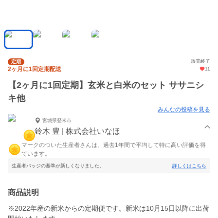
販売終了
定期
2ヶ月に1回定期配送
11
【2ヶ月に1回定期】玄米と白米のセット ササニシ
キ他
みんなの投稿を見る
宮城県登米市
鈴木 豊 | 株式会社いなほ
マークのついた生産者さんは、過去1年間で平均して特に高い評価を得
ています。
生産者バッジの基準が新しくなりました。
詳しくはこちら
商品説明
※2022年産の新米からの定期便です。新米は10月15日以降に出荷