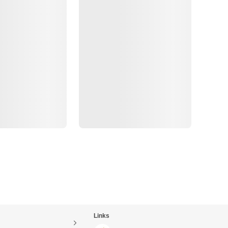
Links