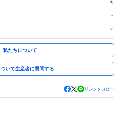
可
私たちについて
について生産者に質問する
リンクをコピー