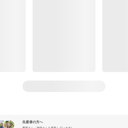
生産者の方へ
農家さん・漁師さんを募集しています!