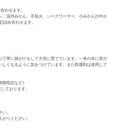
め合わせます。
ン、温州みかん、不知火、シークワーサー、小みかんの中か
度)詰め合わせます。
つ丁寧に袋がけをして大切に育てています。一本の木に実が
いしくなるように気をつけています。また防腐剤は使用して
納期指定など）
定しております。
さい。
上がりください。