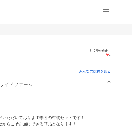
注文受付停止中
2
みんなの投稿を見る
ーサイドファーム
評いただいております季節の柑橘セットです！
だからこそお届けできる商品となります！