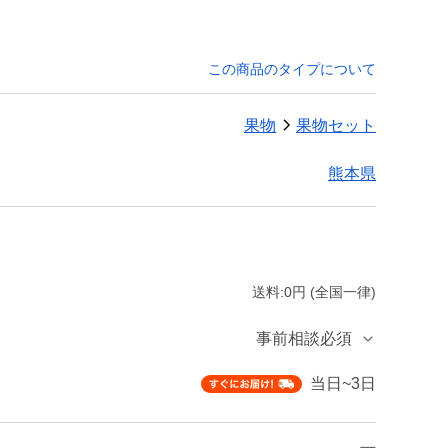
この商品のタイプについて
果物
果物セット
熊本県
送料:0円 (全国一律)
事前相談必須
当日~3日