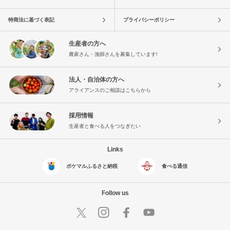
特商法に基づく表記
プライバシーポリシー
生産者の方へ
農家さん・漁師さんを募集しています!
法人・自治体の方へ
アライアンスのご相談はこちらから
採用情報
生産者と食べる人をつなぎたい
Links
ポケマルふるさと納税
食べる通信
Follow us