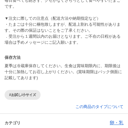
毎日食べても飽きず、クセがなくさらっとして食べやすいたまご
です。
▼注文に際しての注意点（配送方法や納期指定など）
・たまごは十分に梱包致しますが、配送上割れる可能性がありま
す。その際の保証はないことをご了承ください。
．受注から１週間以内のお届けとなります。ご不在の日程がある
場合は予めメッセージにご記入願います。
保存方法
夏季は冷蔵庫保存してください。生食は賞味期限内に、期限後は
十分に加熱してお召し上がりください。(賞味期限はパック側面に
記載してあります)
#お試し/小サイズ
この商品のタイプについて
卵・乳
カテゴリ