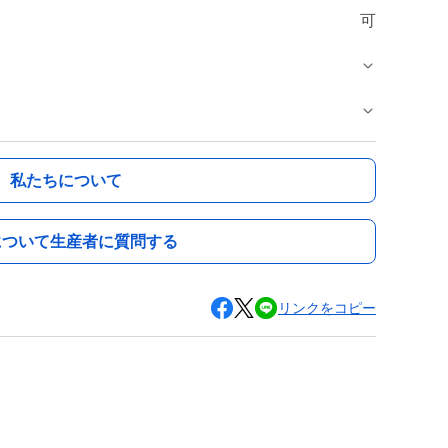
可
私たちについて
について生産者に質問する
リンクをコピー