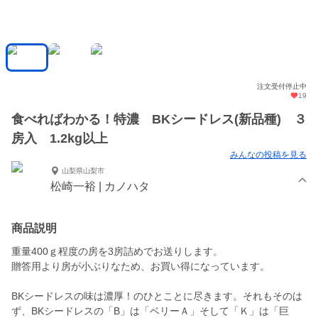
注文受付停止中
19
食べればわかる！特濃 BKシードレス(新品種) ３
房入 1.2kg以上
みんなの投稿を見る
山梨県山梨市
松崎一裕 | カノハタ
商品説明
重量400ｇ程度の房を3房詰めでお送りします。
贈答用より房が小ぶりなため、お買い得になっています。
BKシードレスの味は濃厚！のひとことに尽きます。それもそのは
ず、BKシードレスの「B」は「ベリーＡ」そして「Ｋ」は「巨