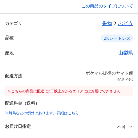
この商品のタイプについて
果物
ぶどう
カテゴリ
品種
BKシードレス
山梨県
産地
ポケマル提携のヤマト便
配送方法
配送区分:
※こちらの商品は配送に2日以上かかるエリアにはお届けできません
配送料金（送料）
※離島などの例外はあります。詳細はこちら
お届け日指定
不可