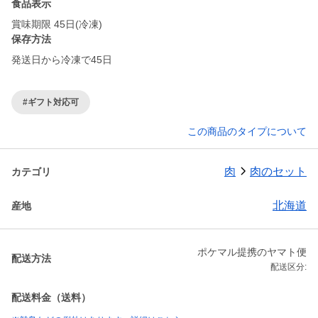
食品表示
賞味期限 45日(冷凍)
保存方法
発送日から冷凍で45日
#ギフト対応可
この商品のタイプについて
肉
肉のセット
カテゴリ
北海道
産地
ポケマル提携のヤマト便
配送方法
配送区分:
配送料金（送料）