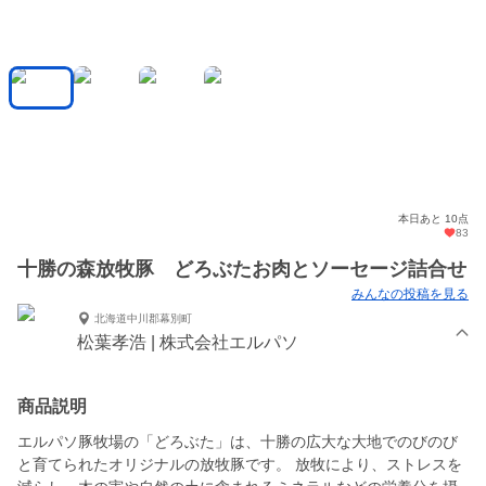
本日あと 10点
83
十勝の森放牧豚 どろぶたお肉とソーセージ詰合せ
みんなの投稿を見る
北海道中川郡幕別町
松葉孝浩 | 株式会社エルパソ
商品説明
エルパソ豚牧場の「どろぶた」は、十勝の広大な大地でのびのび
と育てられたオリジナルの放牧豚です。 放牧により、ストレスを