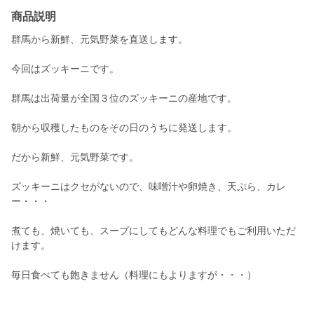
商品説明
群馬から新鮮、元気野菜を直送します。
今回はズッキーニです。
群馬は出荷量が全国３位のズッキーニの産地です。
朝から収穫したものをその日のうちに発送します。
だから新鮮、元気野菜です。
ズッキーニはクセがないので、味噌汁や卵焼き、天ぷら、カレ
ー・・・
煮ても、焼いても、スープにしてもどんな料理でもご利用いただ
けます。
毎日食べても飽きません（料理にもよりますが・・・）