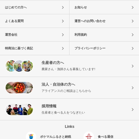
はじめての方へ
お知らせ
よくある質問
運営へのお問い合わせ
運営会社
利用規約
特商法に基づく表記
プライバシーポリシー
生産者の方へ
農家さん・漁師さんを募集しています!
法人・自治体の方へ
アライアンスのご相談はこちらから
採用情報
生産者と食べる人をつなぎたい
Links
ポケマルふるさと納税
食べる通信