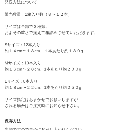
発送方法について
販売数量：1箱入り数（８〜１２本）
サイズは全部で３種類。
およその重さで揃えて箱詰めさせていただきます。
Sサイズ：12本入り
約１４cm〜１８cm、１本あたり約１８０g
Mサイズ：10本入り
約１６cm〜２０cm、1本あたり約２００g
Lサイズ：8本入り
約１８cm〜２２cm、1本あたり約２５０g
サイズ指定はおまかせでお願いしますが
保存方法
生物ですので早めにお召し上がりください。